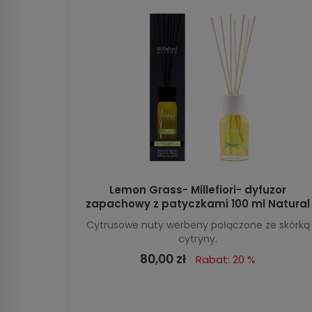
Lemon Grass- Millefiori- dyfuzor
zapachowy z patyczkami 100 ml Natural
Cytrusowe nuty werbeny połączone ze skórką
cytryny.
80,00 zł
Rabat: 20 %