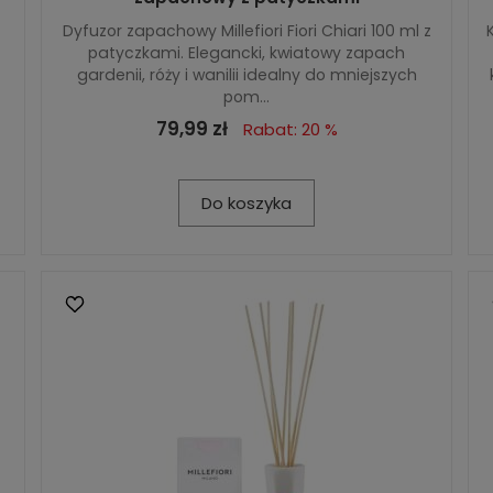
Dyfuzor zapachowy Millefiori Fiori Chiari 100 ml z
patyczkami. Elegancki, kwiatowy zapach
gardenii, róży i wanilii idealny do mniejszych
pom...
79,99 zł
Rabat: 20 %
Do koszyka