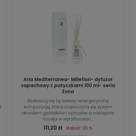
Aria Mediterranea- Millefiori- dyfuzor
zapachowy z patyczkami 100 ml- seria
Zona
Rozkoszuj się tą świeżą i energetyczną
i
kompozycją, która rozpoczyna się żywym
akordem goździków i cytrusów a następnie
rozwija w wyrafinowan...
111,20 zł
Rabat: 20 %