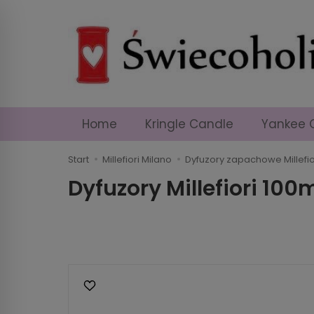
Home
Kringle Candle
Yankee 
Start
Millefiori Milano
Dyfuzory zapachowe Millefio
Dyfuzory Millefiori 100