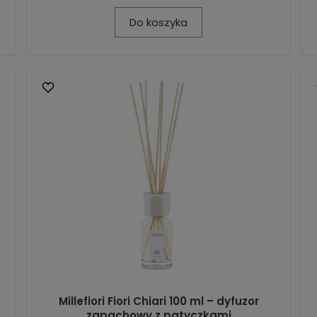
Do koszyka
Millefiori Fiori Chiari 100 ml – dyfuzor
zapachowy z patyczkami