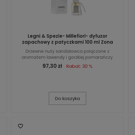
Legni & Spezie- Millefiori- dyfuzor
zapachowy z patyczkami 100 ml Zona
Drzewne nuty sandałowca połączone z
aromatem lawendy i gorzkiej pomarańczy.
97,30 zł
Rabat: 30 %
Do koszyka