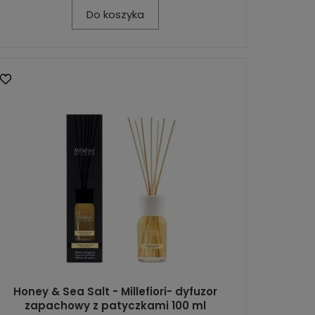
Do koszyka
Honey & Sea Salt - Millefiori- dyfuzor
zapachowy z patyczkami 100 ml