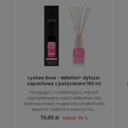
Lychee Rose - Millefiori- dyfuzor
zapachowy z patyczkami 100 ml
Intrygujący i uzależniający zapach
zaprojektowany wokół delikatnej róży
damasceńskiej, majestatycznejkrólowej
kwiatów. Delikatna esencja róż...
70,00 zł
Rabat: 30 %