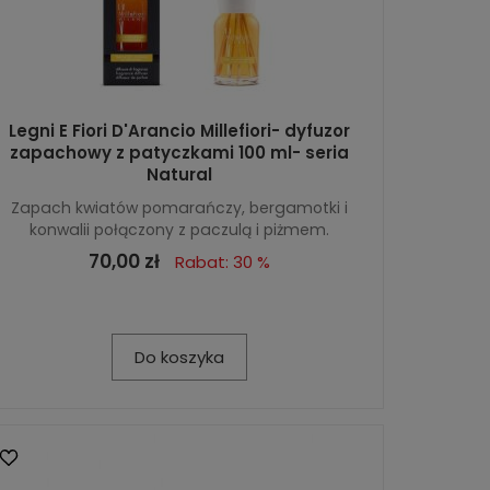
Legni E Fiori D'Arancio Millefiori- dyfuzor
zapachowy z patyczkami 100 ml- seria
Natural
Zapach kwiatów pomarańczy, bergamotki i
konwalii połączony z paczulą i piżmem.
70,00 zł
Rabat: 30 %
Do koszyka