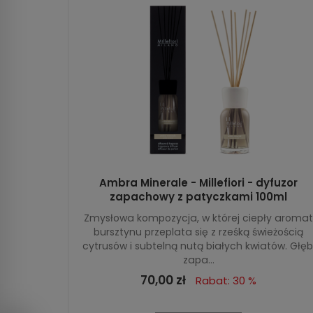
Ambra Minerale - Millefiori - dyfuzor
zapachowy z patyczkami 100ml
Zmysłowa kompozycja, w której ciepły aromat
bursztynu przeplata się z rześką świeżością
cytrusów i subtelną nutą białych kwiatów. Głęb
zapa...
70,00 zł
Rabat: 30 %