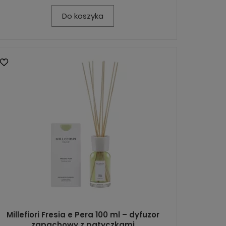
Do koszyka
Millefiori Fresia e Pera 100 ml – dyfuzor
zapachowy z patyczkami