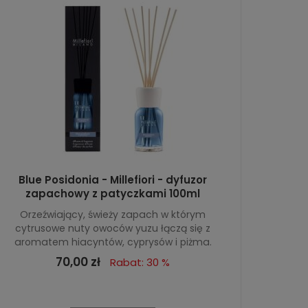
Blue Posidonia - Millefiori - dyfuzor
zapachowy z patyczkami 100ml
Orzeźwiający, świeży zapach w którym
cytrusowe nuty owoców yuzu łączą się z
aromatem hiacyntów, cyprysów i piżma.
70,00 zł
Rabat: 30 %