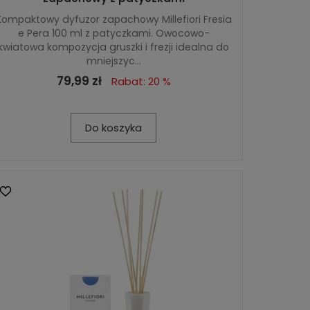
Kompaktowy dyfuzor zapachowy Millefiori Fresia
e Pera 100 ml z patyczkami. Owocowo-
kwiatowa kompozycja gruszki i frezji idealna do
mniejszyc...
79,99 zł
Rabat: 20 %
Do koszyka