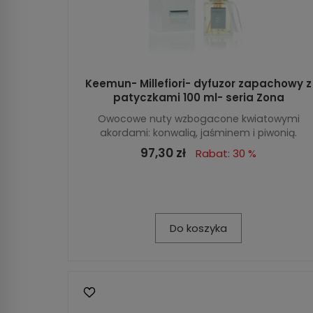
Keemun- Millefiori- dyfuzor zapachowy z
patyczkami 100 ml- seria Zona
Owocowe nuty wzbogacone kwiatowymi
akordami: konwalią, jaśminem i piwonią.
97,30 zł
Rabat: 30 %
Do koszyka