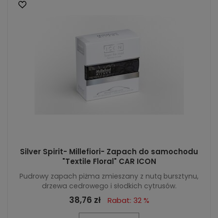
Silver Spirit- Millefiori- Zapach do samochodu
"Textile Floral" CAR ICON
Pudrowy zapach piżma zmieszany z nutą bursztynu,
drzewa cedrowego i słodkich cytrusów.
38,76 zł
Rabat: 32 %