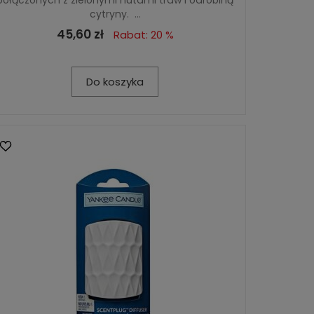
cytryny. ...
45,60 zł
Rabat: 20 %
Do koszyka