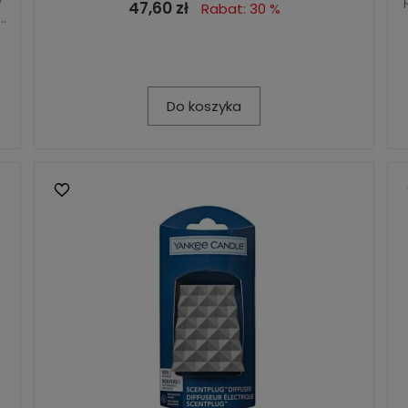
47,60 zł
Rabat: 30 %
..
Do koszyka