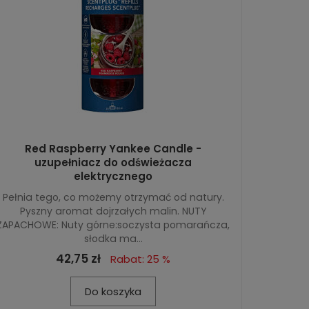
Red Raspberry Yankee Candle -
uzupełniacz do odświeżacza
elektrycznego
Pełnia tego, co możemy otrzymać od natury.
Pyszny aromat dojrzałych malin. NUTY
ZAPACHOWE: Nuty górne:soczysta pomarańcza,
słodka ma...
42,75 zł
Rabat: 25 %
Do koszyka