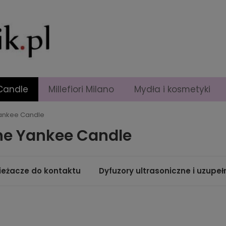
Candle
Millefiori Milano
Mydła i kosmetyki
Yankee Candle
ne Yankee Candle
eżacze do kontaktu
Dyfuzory ultrasoniczne i uzupeł