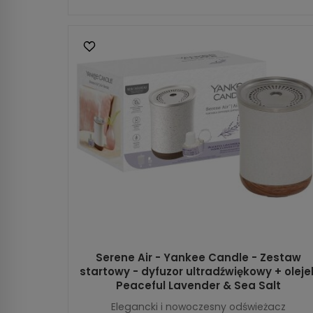
Serene Air - Yankee Candle - Zestaw
startowy - dyfuzor ultradźwiękowy + oleje
Peaceful Lavender & Sea Salt
Elegancki i nowoczesny odświeżacz