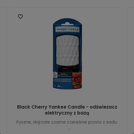
Black Cherry Yankee Candle - odświeżacz
elektryczny z bazą
Pyszne, dojrzałe czarne czereśnie prosto z sadu.
,
...
y