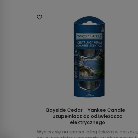
Bayside Cedar - Yankee Candle -
uzupełniacz do odświeżacza
elektrycznego
Wybierz się na spacer leśną ścieżką w deszczu
gdzie w powietrzu unoszą się orzeźwiające nut