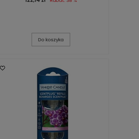
Rabat: 38 %
Do koszyka