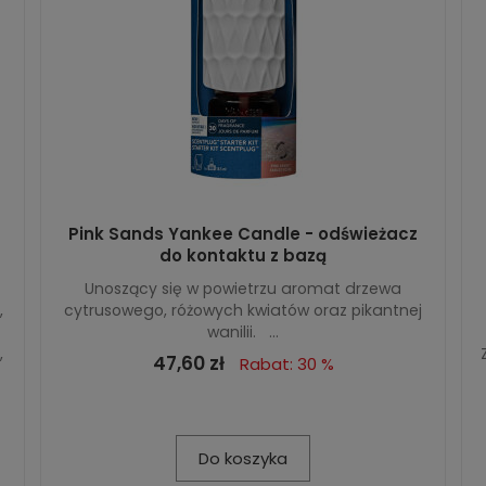
Pink Sands Yankee Candle - odświeżacz
do kontaktu z bazą
Unoszący się w powietrzu aromat drzewa
,
cytrusowego, różowych kwiatów oraz pikantnej
wanilii. ...
,
47,60 zł
Rabat: 30 %
Do koszyka