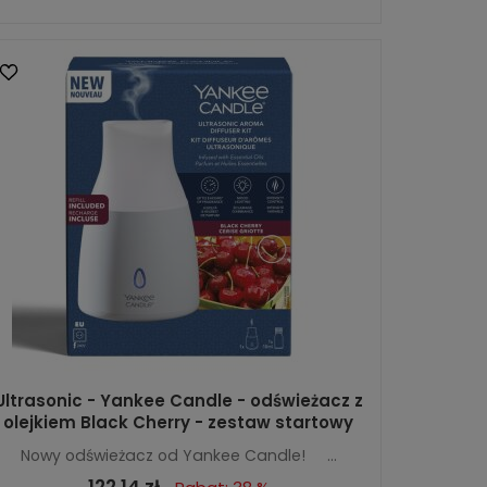
Ultrasonic - Yankee Candle - odświeżacz z
olejkiem Black Cherry - zestaw startowy
Nowy odświeżacz od Yankee Candle! ...
122,14 zł