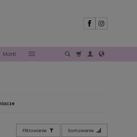
Marki
niacze
Filtrowanie
Sortowanie