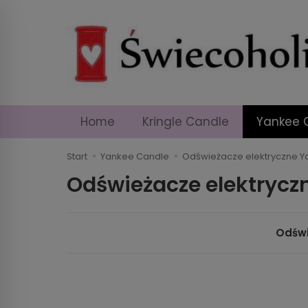
Home
Kringle Candle
Yankee 
Start
Yankee Candle
Odświeżacze elektryczne 
Odświeżacze elektrycz
Odświ