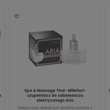
Spa & Massage Thai- Millefiori-
k
uzupełniacz do odświeżacza
elektrycznego Aria
Świeża nuta delikatnych płatków kwiatów z