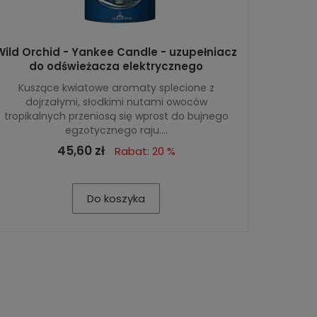
Wild Orchid - Yankee Candle - uzupełniacz
do odświeżacza elektrycznego
Kuszące kwiatowe aromaty splecione z
dojrzałymi, słodkimi nutami owoców
tropikalnych przeniosą się wprost do bujnego
egzotycznego raju....
45,60 zł
Rabat: 20 %
Do koszyka