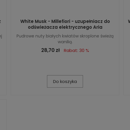
z
White Musk - Millefiori - uzupełniacz do
odświeżacza elektrycznego Aria
j
Pudrowe nuty białych kwiatów skroplone świeżą
wanilią.
28,70 zł
Rabat: 30 %
Do koszyka