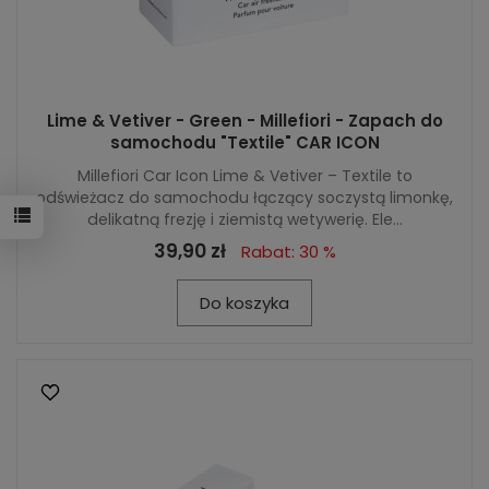
Lime & Vetiver - Green - Millefiori - Zapach do
samochodu "Textile" CAR ICON
Millefiori Car Icon Lime & Vetiver – Textile to
odświeżacz do samochodu łączący soczystą limonkę,
delikatną frezję i ziemistą wetywerię. Ele...
39,90 zł
Rabat: 30 %
Do koszyka