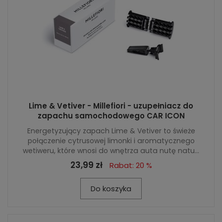
Lime & Vetiver - Millefiori - uzupełniacz do
zapachu samochodowego CAR ICON
Energetyzujący zapach Lime & Vetiver to świeże
połączenie cytrusowej limonki i aromatycznego
wetiweru, które wnosi do wnętrza auta nutę natu...
23,99 zł
Rabat: 20 %
Do koszyka