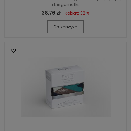
i bergamotki.
38,76 zł
Rabat: 32 %
Do koszyka