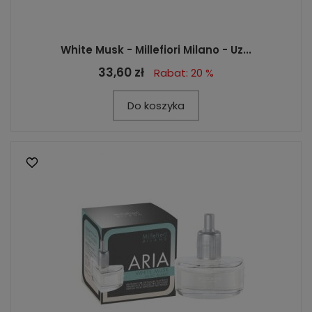
White Musk - Millefiori Milano - Uz...
33,60 zł
Rabat: 20 %
Do koszyka