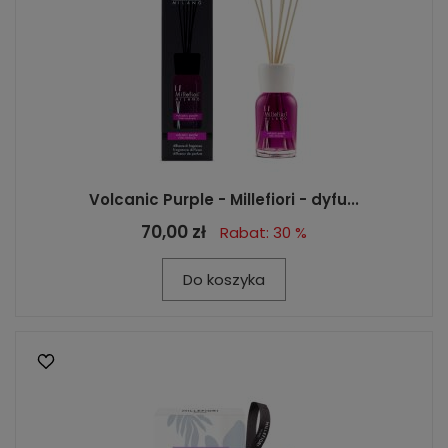
Volcanic Purple - Millefiori - dyfu...
70,00 zł
Rabat: 30 %
Do koszyka