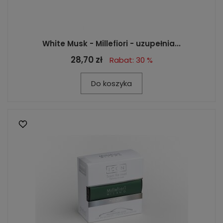
White Musk - Millefiori - uzupełnia...
28,70 zł
Rabat: 30 %
Do koszyka