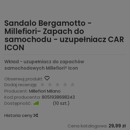
Sandalo Bergamotto -
Millefiori- Zapach do
samochodu - uzupełniacz CAR
ICON
Wkład - uzupełniacz do zapachów
samochodowych Millefiori® Icon
Obserwuj produkt:
Dodaj recenzję:
Producent:
Millefiori Milano
Kod producenta:
8051938698243
Dostępność:
Jest
(
10
szt.)
Historia ceny
Cena katalogowa:
29,99 zł