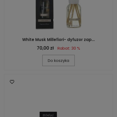
White Musk Millefiori- dyfuzor zap...
70,00 zł
Rabat: 30 %
Do koszyka