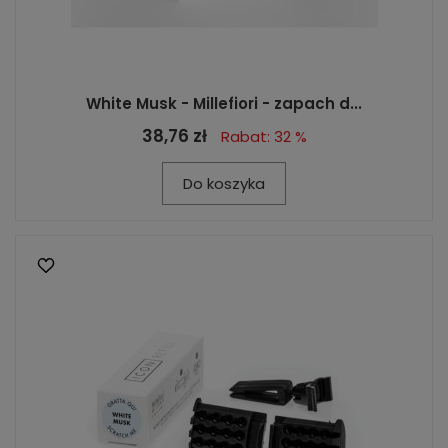
White Musk - Millefiori - zapach d...
38,76 zł
Rabat: 32 %
Do koszyka