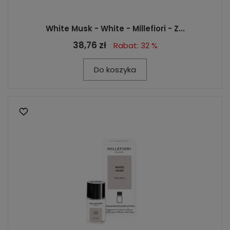
White Musk - White - Millefiori - Z...
38,76 zł
Rabat: 32 %
Do koszyka