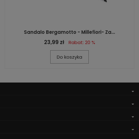
Sandalo Bergamotto - Millefiori- Za...
23,99 zł
Rabat: 20 %
Do koszyka