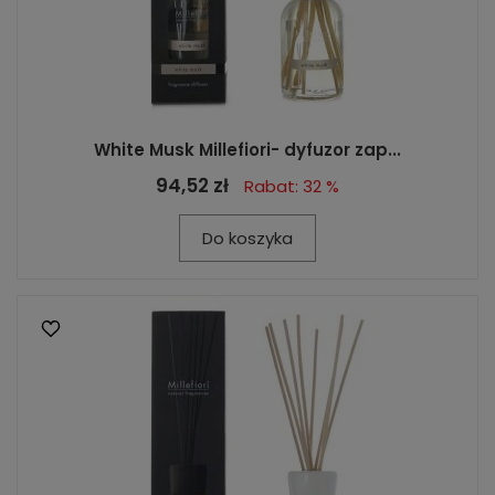
White Musk Millefiori- dyfuzor zap...
94,52 zł
Rabat: 32 %
Do koszyka