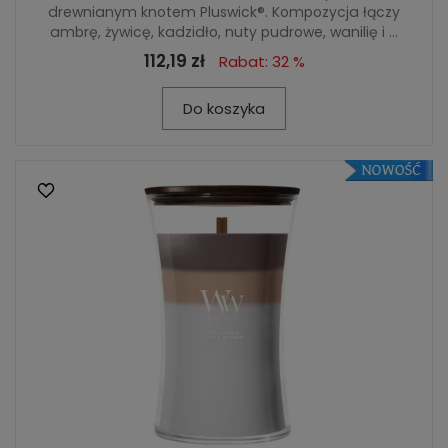
drewnianym knotem Pluswick®. Kompozycja łączy
ambrę, żywicę, kadzidło, nuty pudrowe, wanilię i ...
112,19 zł
Rabat: 32 %
Do koszyka