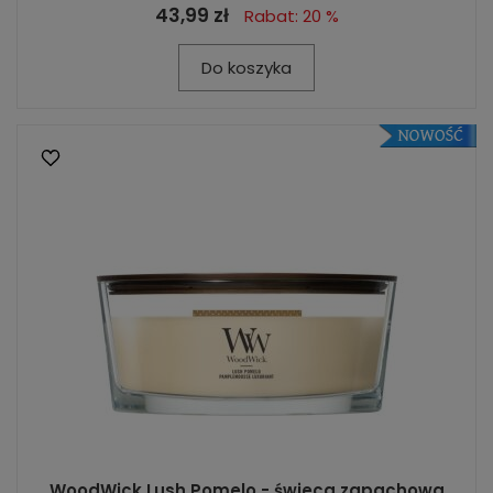
43,99 zł
Rabat: 20 %
Do koszyka
WoodWick Lush Pomelo - świeca zapachowa