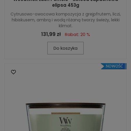
elipsa 453g
Cytrusowo-owocowa kompozycja z grejpfrutem, liczi,
hibiskusem, ambrą i wodą różaną tworzy świeży, lekki
klimat.
131,99 zł
Rabat: 20 %
Do koszyka