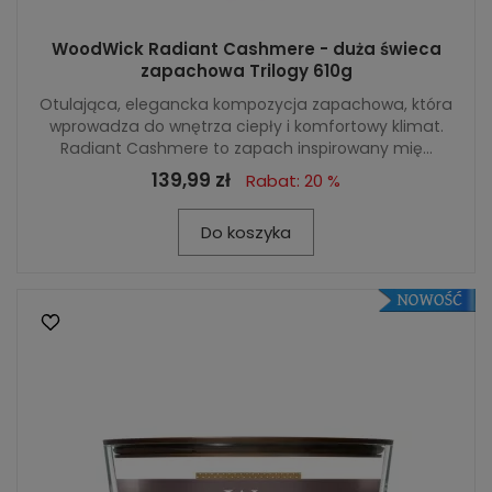
WoodWick Radiant Cashmere - duża świeca
zapachowa Trilogy 610g
Otulająca, elegancka kompozycja zapachowa, która
wprowadza do wnętrza ciepły i komfortowy klimat.
Radiant Cashmere to zapach inspirowany mię...
139,99 zł
Rabat: 20 %
Do koszyka