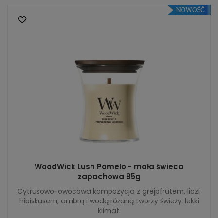
WoodWick Lush Pomelo - mała świeca
zapachowa 85g
Cytrusowo-owocowa kompozycja z grejpfrutem, liczi,
hibiskusem, ambrą i wodą różaną tworzy świeży, lekki
klimat.