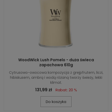
WoodWick Lush Pomelo - duża świeca
zapachowa 610g
Cytrusowo-owocowa kompozycja z grejpfrutem, liczi,
hibiskusem, ambrą i wodą różaną tworzy świeży, lekki
klimat.
131,99 zł
Rabat: 20 %
Do koszyka