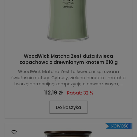
WoodWick Matcha Zest duża świeca
zapachowa z drewnianym knotem 610 g
WoodWick Matcha Zest to świeca inspirowana
świeżością natury. Cytrusy, zielona herbata i matcha
tworzą harmonijną kompozycję o nowoczesnym, ...
112,19 zł
Rabat: 32 %
Do koszyka