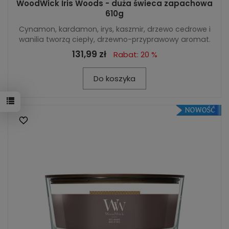
WoodWick Iris Woods - duża świeca zapachowa
610g
Cynamon, kardamon, irys, kaszmir, drzewo cedrowe i
wanilia tworzą ciepły, drzewno-przyprawowy aromat.
131,99 zł
Rabat: 20 %
Do koszyka