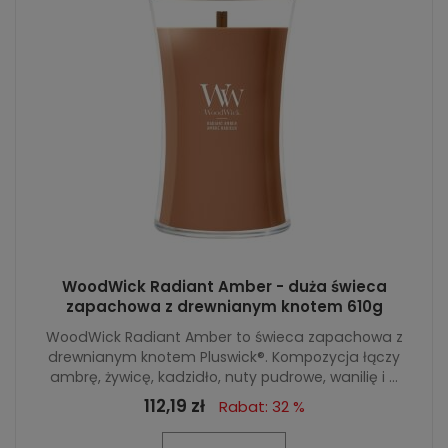
WoodWick Radiant Amber - duża świeca
zapachowa z drewnianym knotem 610g
WoodWick Radiant Amber to świeca zapachowa z
drewnianym knotem Pluswick®. Kompozycja łączy
ambrę, żywicę, kadzidło, nuty pudrowe, wanilię i ...
112,19 zł
Rabat: 32 %