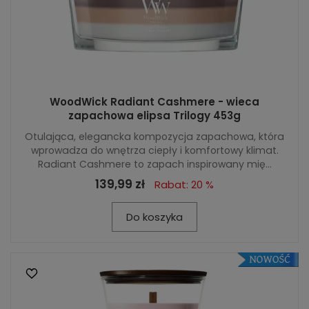
WoodWick Radiant Cashmere - wieca
zapachowa elipsa Trilogy 453g
Otulająca, elegancka kompozycja zapachowa, która
wprowadza do wnętrza ciepły i komfortowy klimat.
Radiant Cashmere to zapach inspirowany mię...
139,99 zł
Rabat: 20 %
Do koszyka