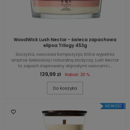
WoodWick Lush Nectar - świeca zapachowa
elipsa Trilogy 453g
Soczysta, owocowa kompozycja, która wypełnia
wnętrze świeżością i naturalną słodyczą. Lush Nectar
to zapach inspirowany dojrzałymi owocami i...
139,99 zł
Rabat: 20 %
Do koszyka