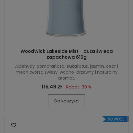
WoodWick Lakeside Mist - duża świeca
zapachowa 610g
Aldehydy, pomarańcza, eukaliptus, jaśmin, cedr i
mech tworzą świeży, wodno-drzewny i naturalny
aromat.
115,49 zł
Rabat: 30 %
Do koszyka