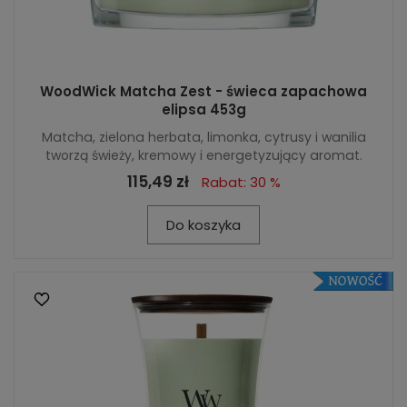
WoodWick Matcha Zest - świeca zapachowa
elipsa 453g
Matcha, zielona herbata, limonka, cytrusy i wanilia
tworzą świeży, kremowy i energetyzujący aromat.
115,49 zł
Rabat: 30 %
Do koszyka