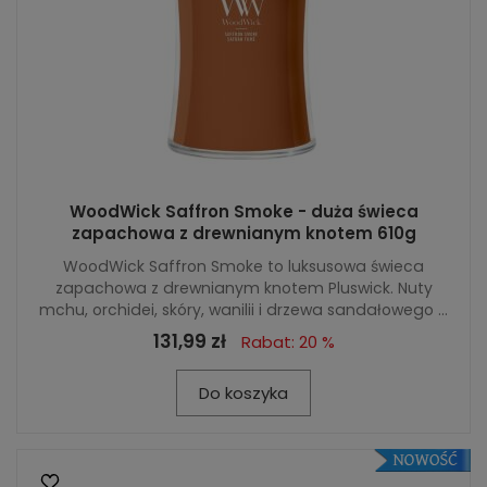
WoodWick Saffron Smoke - duża świeca
zapachowa z drewnianym knotem 610g
WoodWick Saffron Smoke to luksusowa świeca
zapachowa z drewnianym knotem Pluswick. Nuty
mchu, orchidei, skóry, wanilii i drzewa sandałowego ...
131,99 zł
Rabat: 20 %
Do koszyka