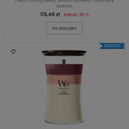
mech tworzą świeży, wodno-drzewny i naturalny
aromat.
115,49 zł
Rabat: 30 %
Do koszyka