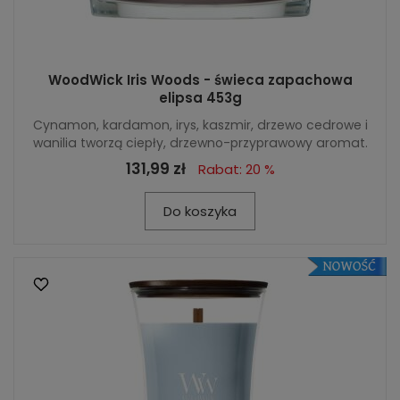
WoodWick Iris Woods - świeca zapachowa
elipsa 453g
Cynamon, kardamon, irys, kaszmir, drzewo cedrowe i
wanilia tworzą ciepły, drzewno-przyprawowy aromat.
131,99 zł
Rabat: 20 %
Do koszyka