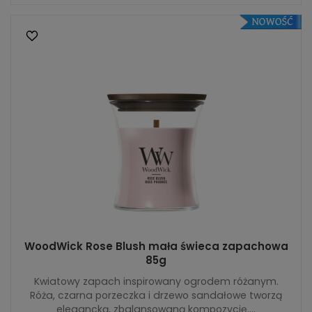
WoodWick Rose Blush mała świeca zapachowa
85g
Kwiatowy zapach inspirowany ogrodem różanym.
Róża, czarna porzeczka i drzewo sandałowe tworzą
elegancką, zbalansowaną kompozycję....