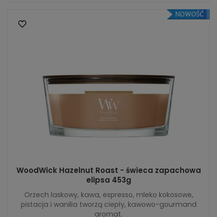
WoodWick Hazelnut Roast - świeca zapachowa
elipsa 453g
Orzech laskowy, kawa, espresso, mleko kokosowe,
pistacja i wanilia tworzą ciepły, kawowo-gourmand
aromat.