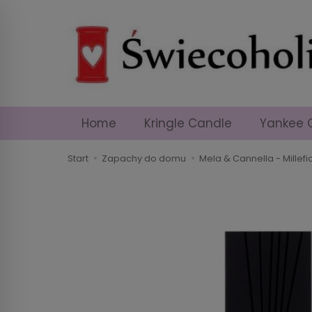
Home
Kringle Candle
Yankee 
Start
Zapachy do domu
Mela & Cannella - Millef