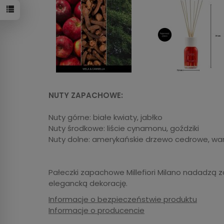
NUTY ZAPACHOWE:
Nuty górne: białe kwiaty, jabłko
Nuty środkowe: liście cynamonu, goździki
Nuty dolne: amerykańskie drzewo cedrowe, wa
Pałeczki zapachowe Millefiori Milano nadadzą
elegancką dekorację.
Informacje o bezpieczeństwie produktu
Informacje o producencie