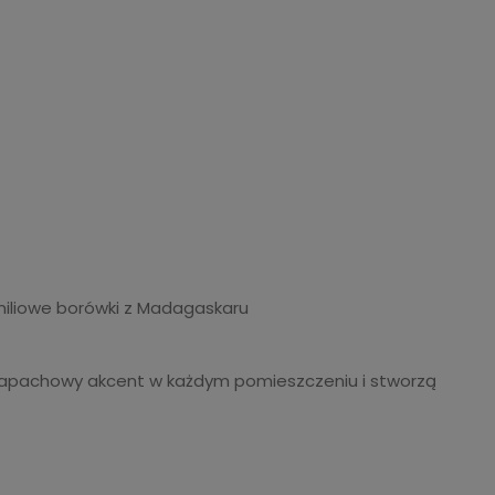
niliowe borówki z Madagaskaru
 zapachowy akcent w każdym pomieszczeniu i stworzą