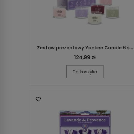
Zestaw prezentowy Yankee Candle 6 ś...
124,99 zł
Do koszyka