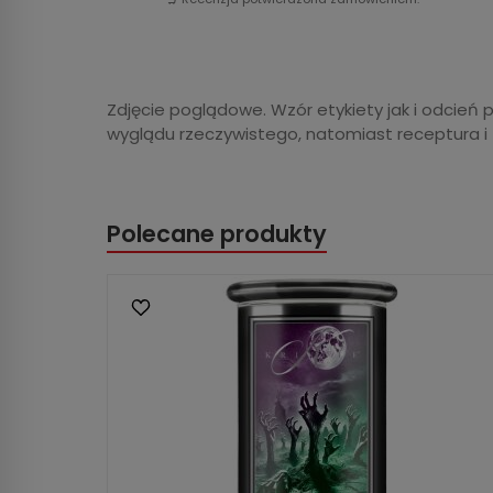
Zdjęcie poglądowe. Wzór etykiety jak i odcień 
wyglądu rzeczywistego, natomiast receptura i
Polecane produkty