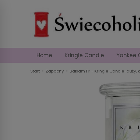
Home
Kringle Candle
Yankee 
Start
Zapachy
Balsam Fir - Kringle Candle-duży, 