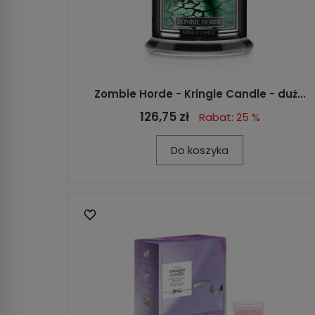
Zombie Horde - Kringle Candle - duż...
126,75 zł
Rabat: 25 %
Do koszyka