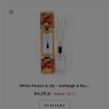
White Peach & Lily - Ashleigh & Bur...
64,35 zł
Rabat: 35 %
Do koszyka