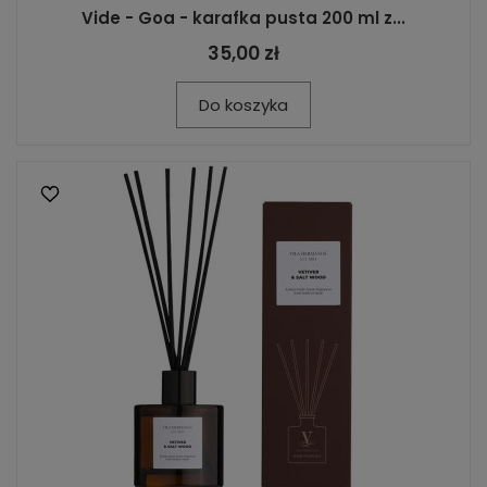
Vide - Goa - karafka pusta 200 ml z...
35,00 zł
Do koszyka