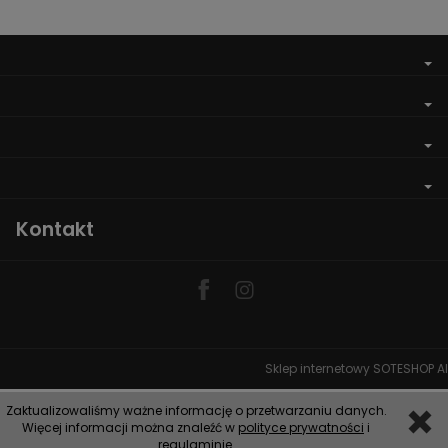
Kontakt
Sklep internetowy SOTESHOP AI
Zaktualizowaliśmy ważne informację o przetwarzaniu danych.
Więcej informacji można znaleźć w
polityce prywatności
i
regulaminie
.