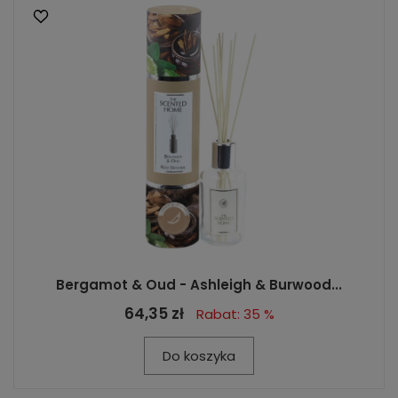
Bergamot & Oud - Ashleigh & Burwood...
64,35 zł
Rabat: 35 %
Do koszyka