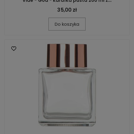
Vide - Goa - karafka pusta 200 ml z...
35,00 zł
Do koszyka