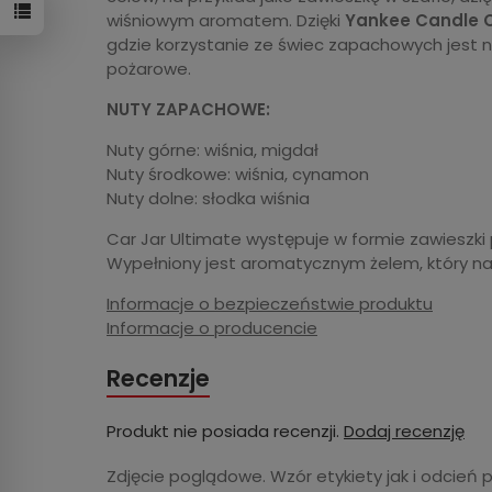
wiśniowym aromatem. Dzięki
Yankee Candle 
gdzie korzystanie ze świec zapachowych jest 
pożarowe.
NUTY ZAPACHOWE:
Nuty górne: wiśnia, migdał
Nuty środkowe: wiśnia, cynamon
Nuty dolne: słodka wiśnia
Car Jar Ultimate występuje w formie zawieszk
Wypełniony jest aromatycznym żelem, który n
Informacje o bezpieczeństwie produktu
Informacje o producencie
Recenzje
Produkt nie posiada recenzji.
Dodaj recenzję
Zdjęcie poglądowe. Wzór etykiety jak i odcień 