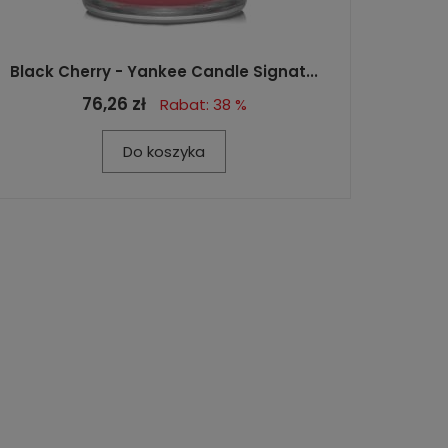
Black Cherry - Yankee Candle Signat...
76,26 zł
Rabat: 38 %
Do koszyka