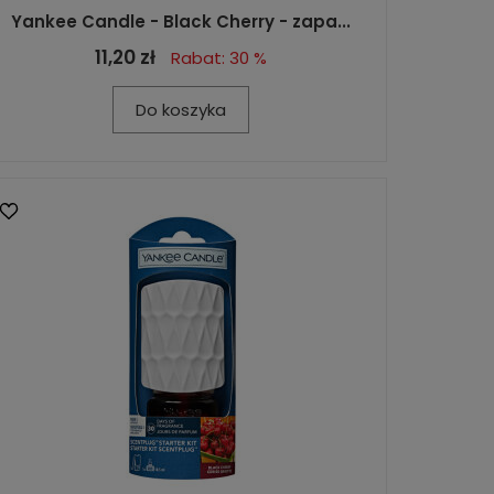
Yankee Candle - Black Cherry - zapa...
11,20 zł
Rabat: 30 %
Do koszyka