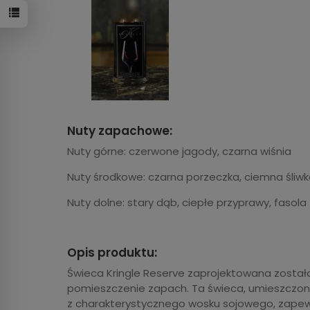
Nuty zapachowe:
Nuty górne: czerwone jagody, czarna wiśnia
Nuty środkowe: czarna porzeczka, ciemna śliwk
Nuty dolne: stary dąb, ciepłe przyprawy, fasola
Opis produktu:
Świeca Kringle Reserve zaprojektowana została 
pomieszczenie zapach. Ta świeca, umieszczon
z charakterystycznego wosku sojowego, zapew