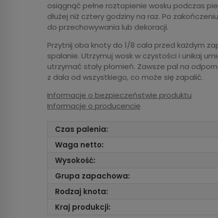
osiągnąć pełne roztopienie wosku podczas pie
dłużej niż cztery godziny na raz. Po zakończeni
do przechowywania lub dekoracji.
Przytnij oba knoty do 1/8 cala przed każdym z
spalanie. Utrzymuj wosk w czystości i unikaj 
utrzymać stały płomień. Zawsze pal na odpornej
z dala od wszystkiego, co może się zapalić.
Informacje o bezpieczeństwie produktu
Informacje o producencie
Czas palenia:
Waga netto:
Wysokość:
Grupa zapachowa:
Rodzaj knota:
Kraj produkcji: