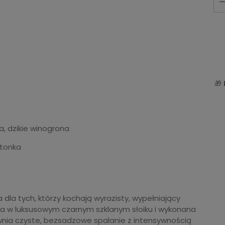
🎁
a, dzikie winogrona
 tonka
dla tych, którzy kochają wyrazisty, wypełniający
a w luksusowym czarnym szklanym słoiku i wykonana
nia czyste, bezsadzowe spalanie z intensywnością