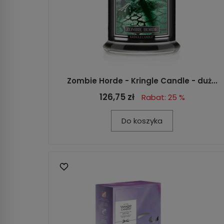
Zombie Horde - Kringle Candle - duż...
126,75 zł
Rabat: 25 %
Do koszyka