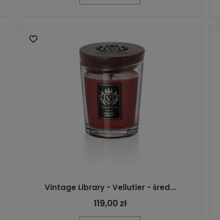
Vintage Library - Vellutier - śred...
119,00 zł