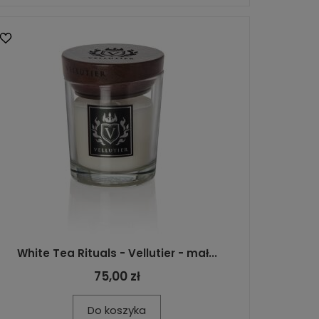
White Tea Rituals - Vellutier - mał...
75,00 zł
Do koszyka