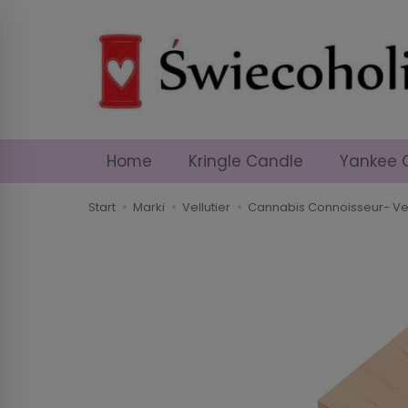
Home
Kringle Candle
Yankee 
Start
Marki
Vellutier
Cannabis Connoisseur- Vel