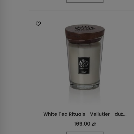
White Tea Rituals - Vellutier - duż...
169,00 zł