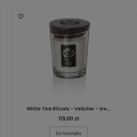
White Tea Rituals - Vellutier - śre...
119,00 zł
Do koszyka