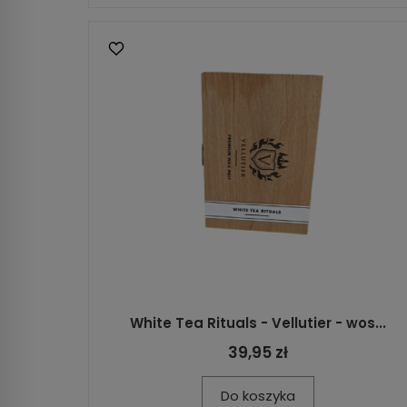
White Tea Rituals - Vellutier - wos...
39,95 zł
Do koszyka