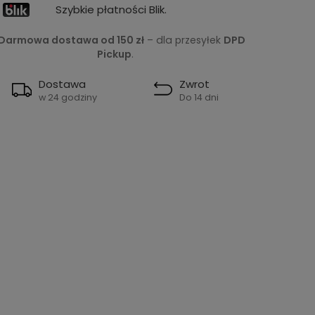
Szybkie płatności Blik.
Darmowa dostawa od 150 zł
– dla przesyłek
DPD
Pickup
.
Dostawa
Zwrot
w 24 godziny
Do 14 dni