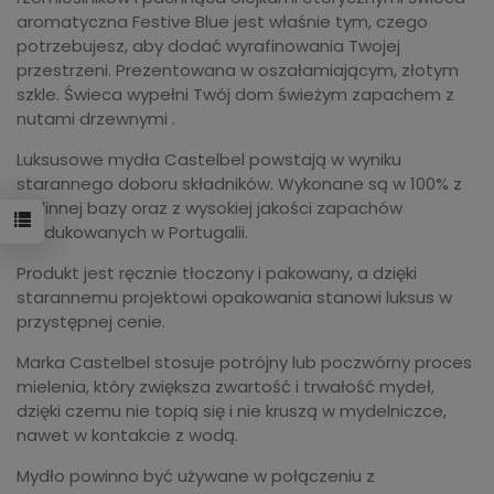
aromatyczna Festive Blue jest właśnie tym, czego
potrzebujesz, aby dodać wyrafinowania Twojej
przestrzeni. Prezentowana w oszałamiającym, złotym
szkle. Świeca wypełni Twój dom świeżym zapachem z
nutami drzewnymi .
Luksusowe mydła Castelbel powstają w wyniku
starannego doboru składników. Wykonane są w 100% z
roślinnej bazy oraz z wysokiej jakości zapachów
produkowanych w Portugalii.
Produkt jest ręcznie tłoczony i pakowany, a dzięki
starannemu projektowi opakowania stanowi luksus w
przystępnej cenie.
Marka Castelbel stosuje potrójny lub poczwórny proces
mielenia, który zwiększa zwartość i trwałość mydeł,
dzięki czemu nie topią się i nie kruszą w mydelniczce,
nawet w kontakcie z wodą.
Mydło powinno być używane w połączeniu z