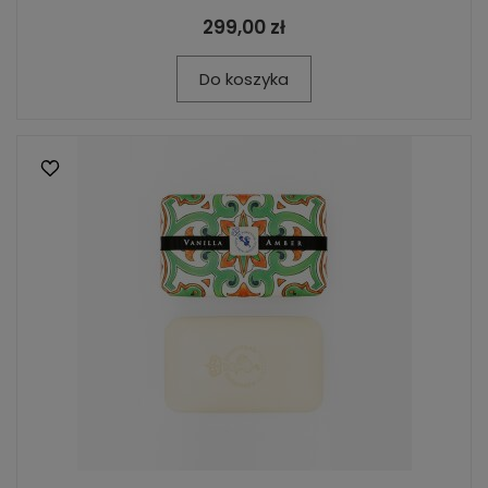
299,00 zł
Do koszyka