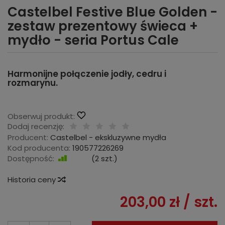
Castelbel Festive Blue Golden -
zestaw prezentowy świeca +
mydło - seria Portus Cale
Harmonijne połączenie jodły, cedru i
rozmarynu.
Obserwuj produkt:
Dodaj recenzję:
Producent:
Castelbel - ekskluzywne mydła
Kod producenta:
190577226269
Dostępność:
Jest
(
2
szt.)
Historia ceny
203,00 zł
/ szt.