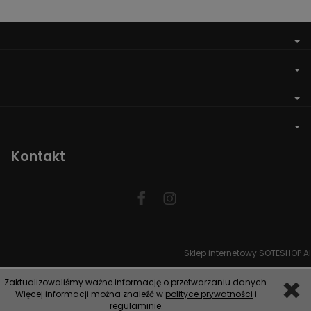
Kontakt
Sklep internetowy SOTESHOP AI
Zaktualizowaliśmy ważne informację o przetwarzaniu danych.
Więcej informacji można znaleźć w
polityce prywatności
i
regulaminie
.