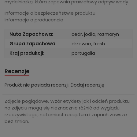
mydelniczką, która zapewnia prawidłowy odpływ wody.
Informacje o bezpieczeństwie produktu
Informacje o producencie
Nuta Zapachowa:
cedr, jodła, rozmaryn
Grupa zapachowa:
drzewne, fresh
Kraj produkcji:
portugalia
Recenzje
Produkt nie posiada recenzji.
Dodaj recenzję
Zdjęcie poglądowe. Wzór etykiety jak i odcień produktu
na zdjęciu mogą się nieznacznie różnić od wyglądu
rzeczywistego, natomiast receptura i zapach zawsze
bez zmian.