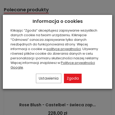
Polecane produkty
Informacja o cookies
Klikając “Zgoda” akceptujesz zapisywanie wszystkich
danych cookie na twoim urządzeniu. Kliknięcie
“Odmowa” oznacza zapisywanie tylko danych
niezbędnych do funkcjonowania strony. Więcej
informacji o cookie w
polityce prywatności
. Używamy
również plików cookie do zbierania danych w celu
personalizacji i pomiaru skuteczności naszej reklamy.
Więcej informacji znajdziesz w
Polityce prywatności
Google
.
Ustawienia
Zgoda
Rose Blush - Castelbel - świeca zap...
228,00 zł