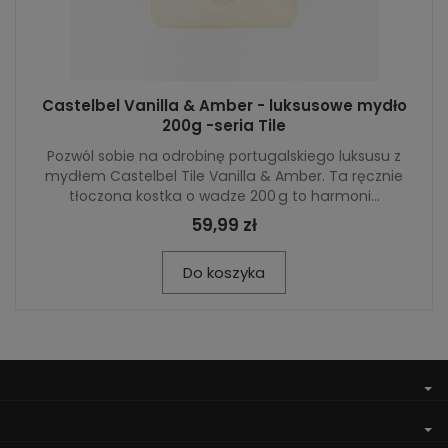
Castelbel Vanilla & Amber - luksusowe mydło
200g -seria Tile
Pozwól sobie na odrobinę portugalskiego luksusu z
mydłem Castelbel Tile Vanilla & Amber. Ta ręcznie
tłoczona kostka o wadze 200 g to harmoni...
59,99 zł
Do koszyka