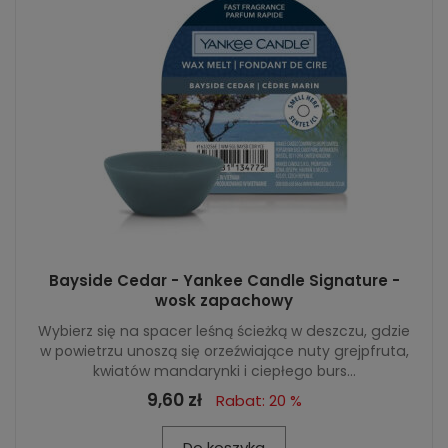
Bayside Cedar - Yankee Candle Signature -
wosk zapachowy
Wybierz się na spacer leśną ścieżką w deszczu, gdzie
w powietrzu unoszą się orzeźwiające nuty grejpfruta,
kwiatów mandarynki i ciepłego burs...
9,60 zł
Rabat: 20 %
Do koszyka