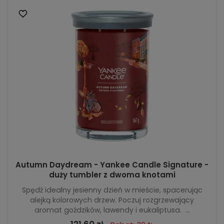
Autumn Daydream - Yankee Candle Signature -
duży tumbler z dwoma knotami
Spędź idealny jesienny dzień w mieście, spacerując
alejką kolorowych drzew. Poczuj rozgrzewający
aromat goździków, lawendy i eukaliptusa. ...