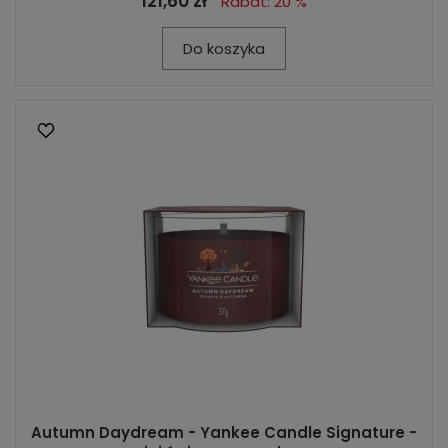
121,60 zł
Rabat: 20 %
Do koszyka
Autumn Daydream - Yankee Candle Signature -