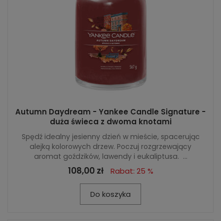
Autumn Daydream - Yankee Candle Signature -
duża świeca z dwoma knotami
Spędź idealny jesienny dzień w mieście, spacerując
alejką kolorowych drzew. Poczuj rozgrzewający
aromat goździków, lawendy i eukaliptusa. ...
108,00 zł
Rabat: 25 %
Do koszyka