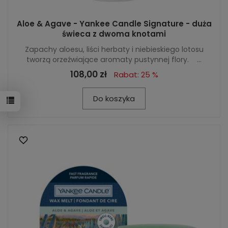
Aloe & Agave - Yankee Candle Signature - duża
świeca z dwoma knotami
Zapachy aloesu, liści herbaty i niebieskiego lotosu
tworzą orzeźwiające aromaty pustynnej flory. ...
108,00 zł
Rabat: 25 %
Do koszyka