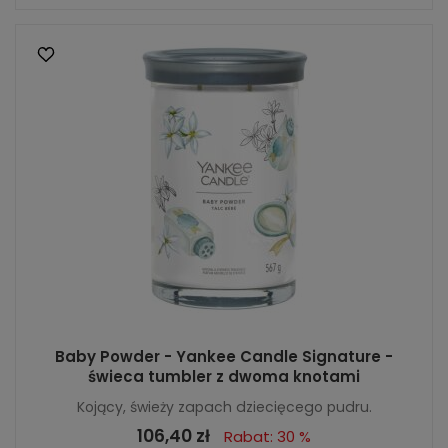
Baby Powder - Yankee Candle Signature -
świeca tumbler z dwoma knotami
Kojący, świeży zapach dziecięcego pudru.
106,40 zł
Rabat: 30 %