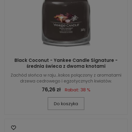
Black Coconut - Yankee Candle Signature -
średnia świeca z dwoma knotami
Zachód słońca w raju…kokos połączony z aromatami
drzewa cedrowego i egzotycznych kwiatów.
76,26 zł
Rabat: 38 %
Do koszyka