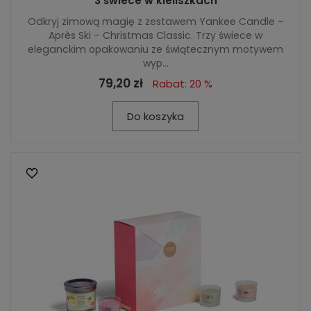
3 świece w kieliszkach
Odkryj zimową magię z zestawem Yankee Candle –
Après Ski – Christmas Classic. Trzy świece w
eleganckim opakowaniu ze świątecznym motywem
wyp...
79,20 zł
Rabat: 20 %
Do koszyka