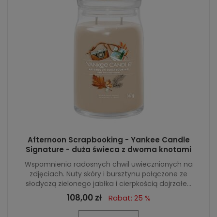
Afternoon Scrapbooking - Yankee Candle
Signature - duża świeca z dwoma knotami
Wspomnienia radosnych chwil uwiecznionych na
zdjęciach. Nuty skóry i bursztynu połączone ze
słodyczą zielonego jabłka i cierpkością dojrzałe...
108,00 zł
Rabat: 25 %