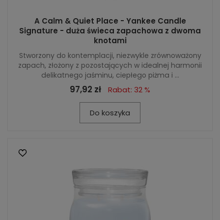
A Calm & Quiet Place - Yankee Candle
Signature - duża świeca zapachowa z dwoma
knotami
Stworzony do kontemplacji, niezwykle zrównoważony
zapach, złożony z pozostających w idealnej harmonii
delikatnego jaśminu, ciepłego piżma i ...
97,92 zł
Rabat: 32 %
Do koszyka