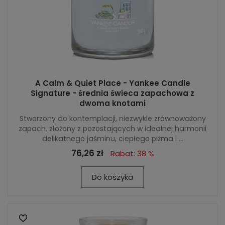
A Calm & Quiet Place - Yankee Candle
Signature - średnia świeca zapachowa z
dwoma knotami
Stworzony do kontemplacji, niezwykle zrównoważony
zapach, złożony z pozostających w idealnej harmonii
delikatnego jaśminu, ciepłego piżma i ...
76,26 zł
Rabat: 38 %
Do koszyka