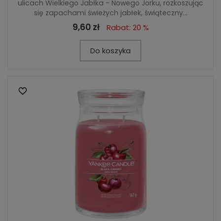
ulicach Wielkiego Jabłka - Nowego Jorku, rozkoszując
się zapachami świeżych jabłek, świąteczny...
9,60 zł
Rabat: 20 %
Do koszyka