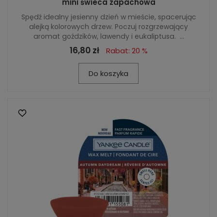
mini świeca zapachowa
Spędź idealny jesienny dzień w mieście, spacerując
alejką kolorowych drzew. Poczuj rozgrzewający
aromat goździków, lawendy i eukaliptusa. ...
16,80 zł
Rabat: 20 %
Do koszyka