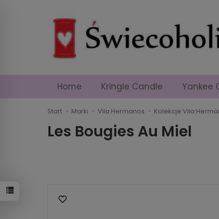
Home
Kringle Candle
Yankee 
Start
Marki
Vila Hermanos
Kolekcje Vila Herm
Les Bougies Au Miel