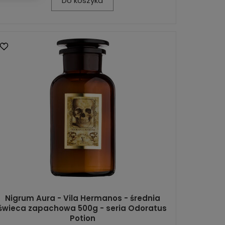
Do koszyka
Nigrum Aura - Vila Hermanos - średnia
świeca zapachowa 500g - seria Odoratus
Potion