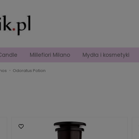
Candle
Millefiori Milano
Mydła i kosmetyki
anos
Odoratus Potion