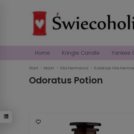
Home
Kringle Candle
Yankee 
Start
Marki
Vila Hermanos
Kolekcje Vila Herm
Odoratus Potion