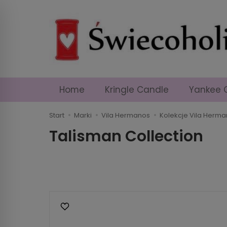
Home
Kringle Candle
Yankee 
Start
Marki
Vila Hermanos
Kolekcje Vila Herm
Talisman Collection