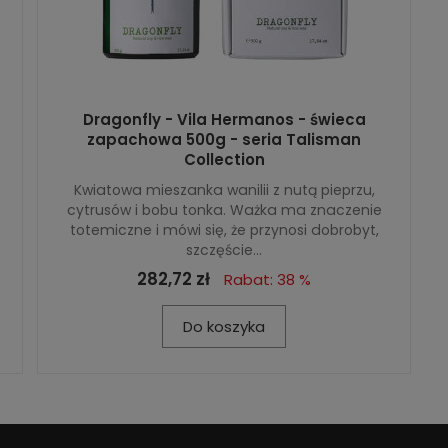
Dragonfly - Vila Hermanos - świeca
zapachowa 500g - seria Talisman
Collection
Kwiatowa mieszanka wanilii z nutą pieprzu,
cytrusów i bobu tonka. Ważka ma znaczenie
totemiczne i mówi się, że przynosi dobrobyt,
szczęście...
282,72 zł
Rabat: 38 %
Do koszyka