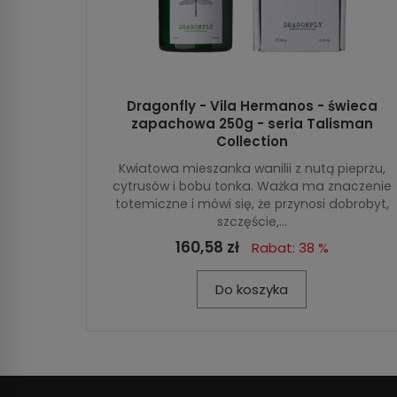
Dragonfly - Vila Hermanos - świeca
zapachowa 250g - seria Talisman
Collection
Kwiatowa mieszanka wanilii z nutą pieprzu,
cytrusów i bobu tonka. Ważka ma znaczenie
totemiczne i mówi się, że przynosi dobrobyt,
szczęście,...
160,58 zł
Rabat: 38 %
Do koszyka