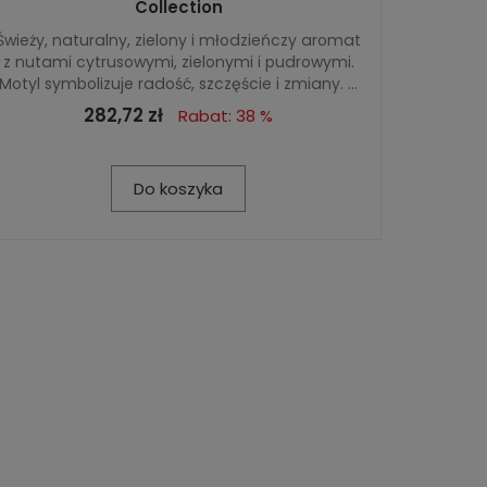
Collection
Świeży, naturalny, zielony i młodzieńczy aromat
z nutami cytrusowymi, zielonymi i pudrowymi.
Motyl symbolizuje radość, szczęście i zmiany. ...
282,72 zł
Rabat: 38 %
Do koszyka