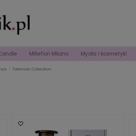
Candle
Millefiori Milano
Mydła i kosmetyki
anos
Talisman Collection