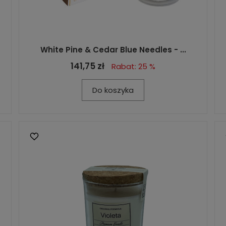
White Pine & Cedar Blue Needles - ...
141,75 zł
Rabat: 25 %
Do koszyka