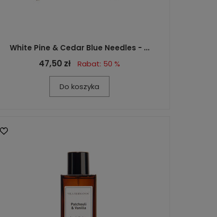
White Pine & Cedar Blue Needles - ...
47,50 zł
Rabat: 50 %
Do koszyka