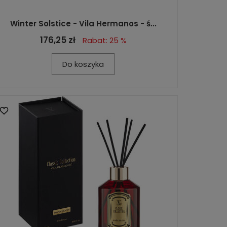
Winter Solstice - Vila Hermanos - ś...
176,25 zł
Rabat: 25 %
Do koszyka