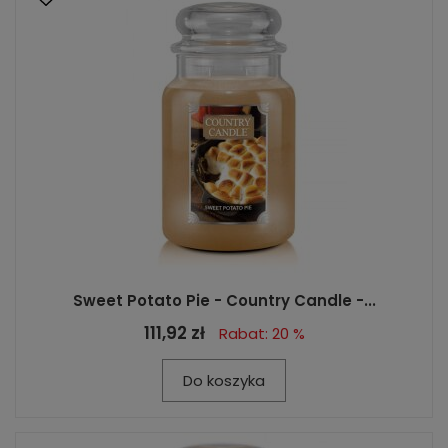
Sweet Potato Pie - Country Candle -...
111,92 zł
Rabat: 20 %
Do koszyka