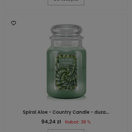
Spiral Aloe - Country Candle - duża...
94,24 zł
Rabat: 38 %