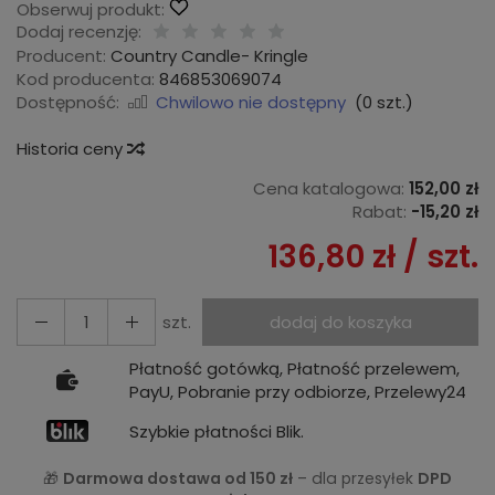
Obserwuj produkt:
Dodaj recenzję:
Producent:
Country Candle- Kringle
Kod producenta:
846853069074
Dostępność:
Chwilowo nie dostępny
(
0
szt.)
Historia ceny
Cena katalogowa:
152,00 zł
Rabat:
-
15,20 zł
136,80 zł
/ szt.
szt.
dodaj do koszyka
Płatność gotówką, Płatność przelewem,
PayU, Pobranie przy odbiorze, Przelewy24
Szybkie płatności Blik.
🎁
Darmowa dostawa od 150 zł
– dla przesyłek
DPD