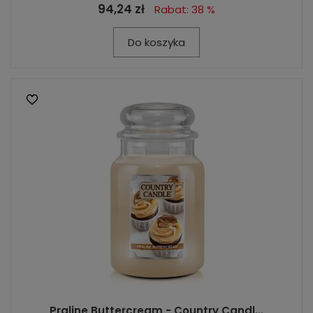
94,24 zł
Rabat: 38 %
Do koszyka
Praline Buttercream - Country Candl...