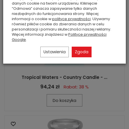
danych cookie na twoim urządzeniu. Kliknięcie
“Odmowa” oznacza zapisywanie tylko danych
niezbędnych do funkcjonowania strony. Więcej
informacji o cookie w
polityce prywatności
. Używamy
również plików cookie do zbierania danych w celu
personalizacji i pomiaru skuteczności naszej reklamy.
Więcej informacji znajdziesz w
Polityce prywatności
Google
.
Ustawienia
Zgoda
Tropical Waters - Country Candle - ...
94,24 zł
Rabat: 38 %
Do koszyka