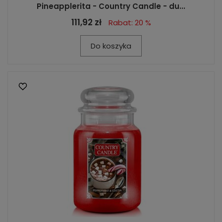
Pineapplerita - Country Candle - du...
111,92 zł
Rabat: 20 %
Do koszyka