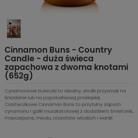
Cinnamon Buns - Country
Candle - duża świeca
zapachowa z dwoma knotami
(652g)
Cynamonowe bułeczki to idealny, słodki przysmak na
śniadanie lub na popołudniową przekąskę.
Ciasteczkowe Cinnamon Buns to przytulny zapach
cynamonu i gałki muszkatołowej z dodatkiem śmietanki,
mascarpone, miodu, orzechów włoskich i wanilii.