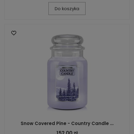
Do koszyka
Snow Covered Pine - Country Candle ...
152,00 zł