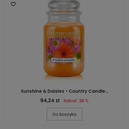
Sunshine & Daisies - Country Candle...
94,24 zł
Rabat: 38 %
Do koszyka