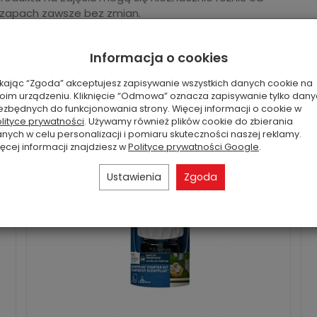
 zapach zawsze bez zmian.
Informacja o cookies
ikając “Zgoda” akceptujesz zapisywanie wszystkich danych cookie na
oim urządzeniu. Kliknięcie “Odmowa” oznacza zapisywanie tylko dan
ezbędnych do funkcjonowania strony. Więcej informacji o cookie w
lityce prywatności
. Używamy również plików cookie do zbierania
nych w celu personalizacji i pomiaru skuteczności naszej reklamy.
ęcej informacji znajdziesz w
Polityce prywatności Google
.
Ustawienia
Zgoda