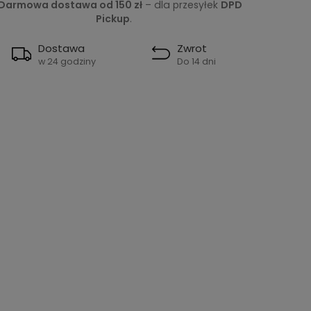
Darmowa dostawa od 150 zł
– dla przesyłek
DPD
Pickup
.
Dostawa
Zwrot
w 24 godziny
Do 14 dni