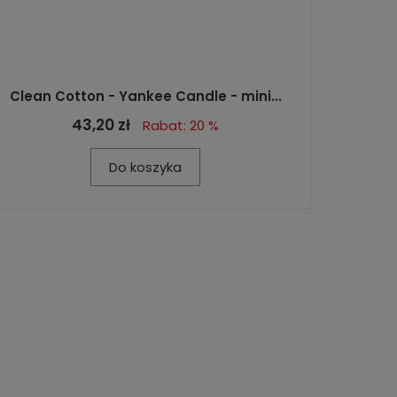
Clean Cotton - Yankee Candle - mini...
43,20 zł
Rabat: 20 %
Do koszyka