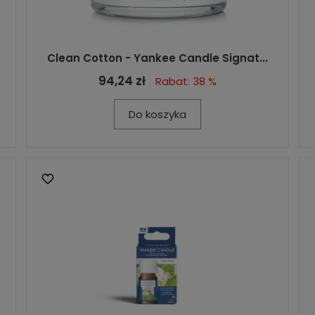
Clean Cotton - Yankee Candle Signat...
94,24 zł
Rabat: 38 %
Do koszyka