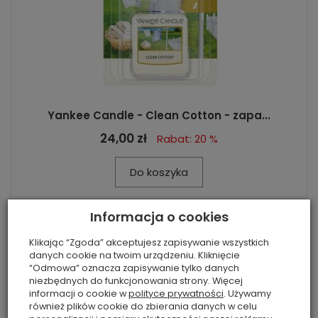
Yankee Candle - Clean Cotton - zapa...
24,00 zł
Rabat: 20 %
Do koszyka
Informacja o cookies
Klikając “Zgoda” akceptujesz zapisywanie wszystkich
danych cookie na twoim urządzeniu. Kliknięcie
“Odmowa” oznacza zapisywanie tylko danych
niezbędnych do funkcjonowania strony. Więcej
informacji o cookie w
polityce prywatności
. Używamy
również plików cookie do zbierania danych w celu