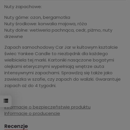
Nuty zapachowe:
Nuty górne: ozon, bergamotka
Nuty środkowe: konwalia majowa, róża
Nuty dolne: wetiweria pachnąca, cedr, piżmo, nuty
drzewne
Zapach samochodowy Car Jar w kultowym kształcie
świec Yankee Candle to niezbędnik dla każdego
wielbiciela tej marki. Kartoniki nasączone bogatymi
olejkami eterycznymi wypełniają wnętrze auta
intensywnymi zapachami. Sprawdzą się także jako
zawieszka w szafie, czy zapach do walizki. Gwarantuje
zapach aż do 4 tygodni.
Informacje o bezpieczeństwie produktu
Informacje o producencie
Recenzje