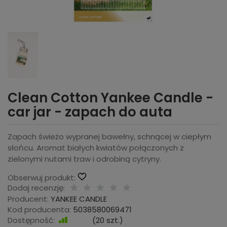
Clean Cotton Yankee Candle -
car jar - zapach do auta
Zapach świeżo wypranej bawełny, schnącej w ciepłym
słońcu. Aromat białych kwiatów połączonych z
zielonymi nutami traw i odrobiną cytryny.
Obserwuj produkt:
Dodaj recenzję:
Producent:
YANKEE CANDLE
Kod producenta:
5038580069471
Dostępność:
Jest
(
20
szt.)