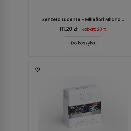
Zenzero Lucente - Millefiori Milano...
111,20 zł
Rabat: 20 %
Do koszyka