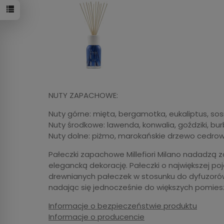
NUTY ZAPACHOWE:
Nuty górne: mięta, bergamotka, eukaliptus, sos
Nuty środkowe: lawenda, konwalia, goździki, bur
Nuty dolne: piżmo, marokańskie drzewo cedrowe,
Pałeczki zapachowe Millefiori Milano nadadzą
elegancką dekorację. Pałeczki o największej po
drewnianych pałeczek w stosunku do dyfuzorów 1
nadając się jednocześnie do większych pomies
Informacje o bezpieczeństwie produktu
Informacje o producencie