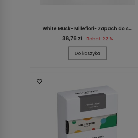
White Musk- Millefiori- Zapach do s...
38,76 zł
Rabat: 32 %
Do koszyka