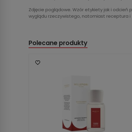
Zdjęcie poglądowe. Wzór etykiety jak i odcień 
wyglądu rzeczywistego, natomiast receptura i
Polecane produkty