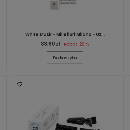
White Musk - Millefiori Milano - Uz...
33,60 zł
Rabat: 20 %
Do koszyka