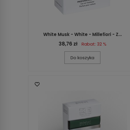
White Musk - White - Millefiori - Z...
38,76 zł
Rabat: 32 %
Do koszyka