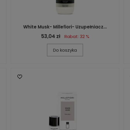
White Musk- Millefiori- Uzupełniacz...
53,04 zł
Rabat: 32 %
Do koszyka