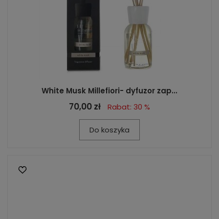
White Musk Millefiori- dyfuzor zap...
70,00 zł
Rabat: 30 %
Do koszyka