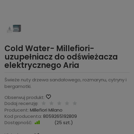
Cold Water- Millefiori-
uzupełniacz do odświeżacza
elektrycznego Aria
Świeże nuty drzewa sandałowego, rozmarynu, cytryny i
bergamotki.
Obserwuj produkt:
Dodaj recenzję:
Producent:
Millefiori Milano
Kod producenta:
8059265192809
Dostępność:
Jest
(
25
szt.)