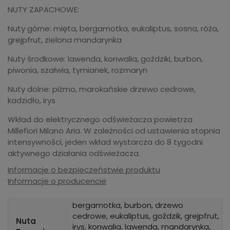
NUTY ZAPACHOWE:
Nuty górne: mięta, bergamotka, eukaliptus, sosna, róża,
grejpfrut, zielona mandarynka
Nuty środkowe: lawenda, konwalia, goździki, burbon,
piwonia, szałwia, tymianek, rozmaryn
Nuty dolne: piżmo, marokańskie drzewo cedrowe,
kadzidło, irys
Wkład do elektrycznego odświeżacza powietrza
Millefiori Milano Aria. W zależności od ustawienia stopnia
intensywności, jeden wkład wystarcza do 8 tygodni
aktywnego działania odświeżacza.
Informacje o bezpieczeństwie produktu
Informacje o producencie
bergamotka, burbon, drzewo
cedrowe, eukaliptus, goździk, grejpfrut,
Nuta
irys, konwalia, lawenda, mandarynka,