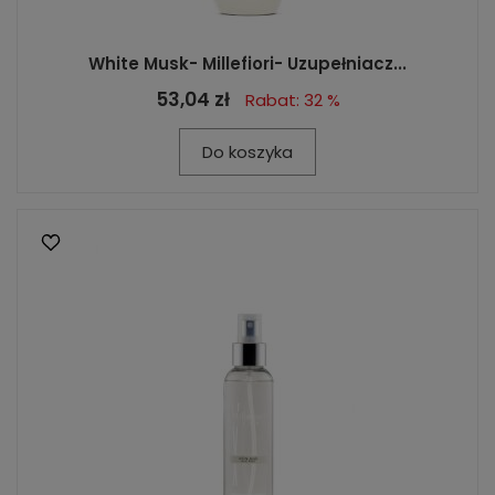
White Musk- Millefiori- Uzupełniacz...
53,04 zł
Rabat: 32 %
Do koszyka