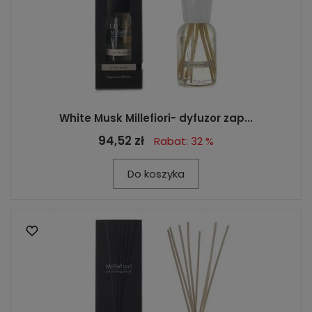
White Musk Millefiori- dyfuzor zap...
94,52 zł
Rabat: 32 %
Do koszyka