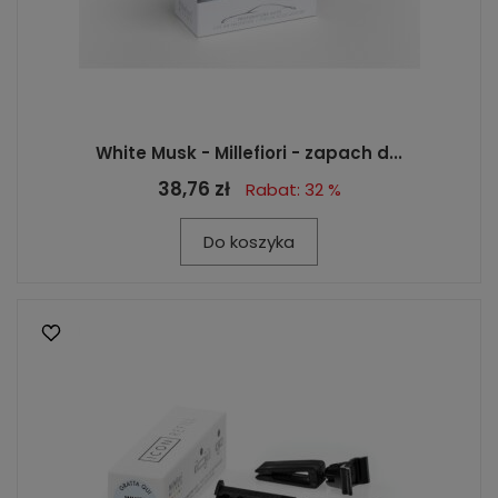
White Musk - Millefiori - zapach d...
38,76 zł
Rabat: 32 %
Do koszyka