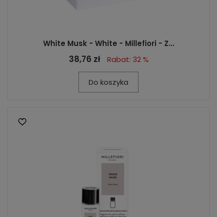
White Musk - White - Millefiori - Z...
38,76 zł
Rabat: 32 %
Do koszyka