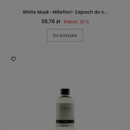
White Musk- Millefiori- Zapach do s...
38,76 zł
Rabat: 32 %
Do koszyka