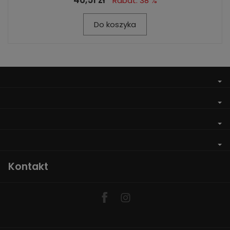
46,51 zł
Rabat: 38 %
Do koszyka
Kontakt