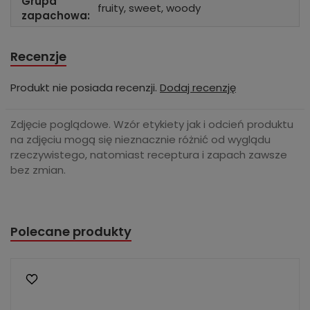
Grupa
fruity, sweet, woody
zapachowa:
Recenzje
Produkt nie posiada recenzji.
Dodaj recenzję
Zdjęcie poglądowe. Wzór etykiety jak i odcień produktu
na zdjęciu mogą się nieznacznie różnić od wyglądu
rzeczywistego, natomiast receptura i zapach zawsze
bez zmian.
Polecane produkty