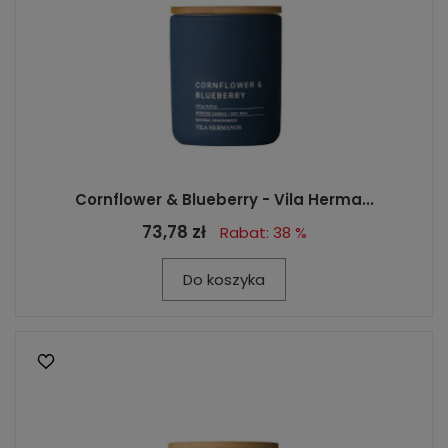
Cornflower & Blueberry - Vila Herma...
73,78 zł
Rabat: 38 %
Do koszyka