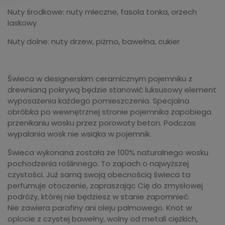
Nuty środkowe: nuty mleczne, fasola tonka, orzech
laskowy
Nuty dolne: nuty drzew, piżmo, bawełna, cukier
Świeca w designerskim ceramicznym pojemniku z
drewnianą pokrywą będzie stanowić luksusowy element
wyposażenia każdego pomieszczenia. Specjalna
obróbka po wewnętrznej stronie pojemnika zapobiega
przenikaniu wosku przez porowaty beton. Podczas
wypalania wosk nie wsiąka w pojemnik.
Świeca wykonana została ze 100% naturalnego wosku
pochodzenia roślinnego. To zapach o najwyższej
czystości. Już samą swoją obecnością świeca ta
perfumuje otoczenie, zapraszając Cię do zmysłowej
podróży, której nie będziesz w stanie zapomnieć.
Nie zawiera parafiny ani oleju palmowego. Knot w
oplocie z czystej bawełny, wolny od metali ciężkich,