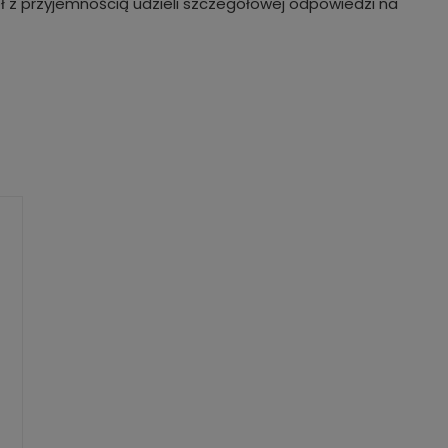
ł z przyjemnością udzieli szczegółowej odpowiedzi na