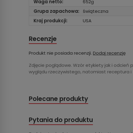
Waga netto:
652g
Grupa zapachowa:
świąteczna
Kraj produkcji:
USA
Recenzje
Produkt nie posiada recenzji.
Dodaj recenzję
Zdjęcie poglądowe. Wzór etykiety jak i odcień 
wyglądu rzeczywistego, natomiast receptura i
Polecane produkty
Pytania do produktu