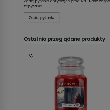
Zadaj pytanie dotyczące produktu. Nasz zespó
zapytanie.
Zadaj pytanie
Ostatnio przeglądane produkty