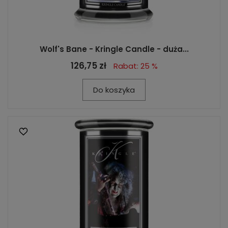
Wolf's Bane - Kringle Candle - duża...
126,75 zł
Rabat: 25 %
Do koszyka