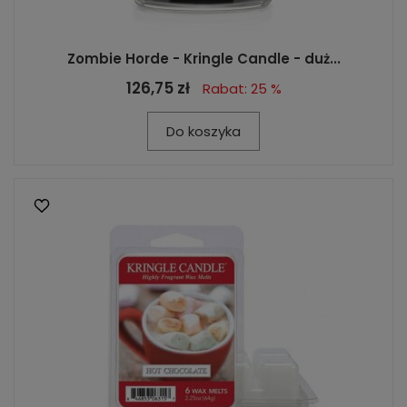
Zombie Horde - Kringle Candle - duż...
126,75 zł
Rabat: 25 %
Do koszyka