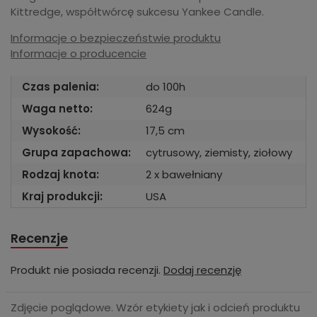
Kittredge, współtwórcę sukcesu Yankee Candle.
Informacje o bezpieczeństwie produktu
Informacje o producencie
Czas palenia:
do 100h
Waga netto:
624g
Wysokość:
17,5 cm
Grupa zapachowa:
cytrusowy, ziemisty, ziołowy
Rodzaj knota:
2 x bawełniany
Kraj produkcji:
USA
Recenzje
Produkt nie posiada recenzji.
Dodaj recenzję
Zdjęcie poglądowe. Wzór etykiety jak i odcień produktu