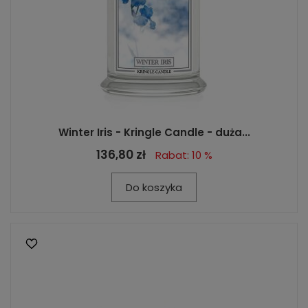
Winter Iris - Kringle Candle - duża...
136,80 zł
Rabat: 10 %
Do koszyka