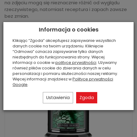
na zdjęciu mogą się nieznacznie różnić od wyglądu
rzeczywistego, natomiast receptura i zapach zawsze
bez zmian.
Informacja o cookies
Klikając “Zgoda” akceptujesz zapisywanie wszystkich
Polecane produkty
danych cookie na twoim urządzeniu. Kliknięcie
“Odmowa” oznacza zapisywanie tylko danych
niezbędnych do funkcjonowania strony. Więcej
informacji o cookie w
polityce prywatności
. Używamy
również plików cookie do zbierania danych w celu
personalizacji i pomiaru skuteczności naszej reklamy.
Więcej informacji znajdziesz w
Polityce prywatności
Google
.
Ustawienia
Zgoda