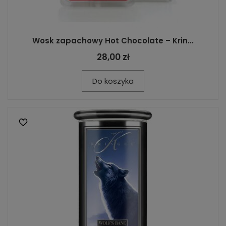
Wosk zapachowy Hot Chocolate – Krin...
28,00 zł
Do koszyka