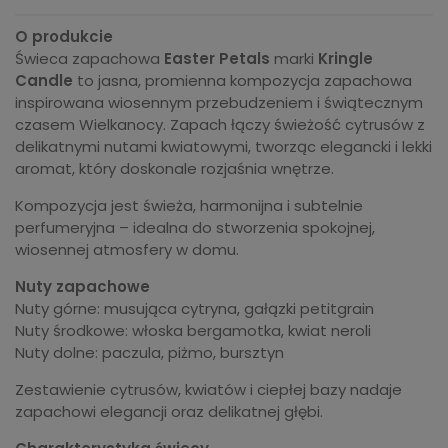
O produkcie
Świeca zapachowa
Easter Petals
marki
Kringle
Candle
to jasna, promienna kompozycja zapachowa
inspirowana wiosennym przebudzeniem i świątecznym
czasem Wielkanocy. Zapach łączy świeżość cytrusów z
delikatnymi nutami kwiatowymi, tworząc elegancki i lekki
aromat, który doskonale rozjaśnia wnętrze.
Kompozycja jest świeża, harmonijna i subtelnie
perfumeryjna – idealna do stworzenia spokojnej,
wiosennej atmosfery w domu.
Nuty zapachowe
Nuty górne: musująca cytryna, gałązki petitgrain
Nuty środkowe: włoska bergamotka, kwiat neroli
Nuty dolne: paczula, piżmo, bursztyn
Zestawienie cytrusów, kwiatów i ciepłej bazy nadaje
zapachowi elegancji oraz delikatnej głębi.