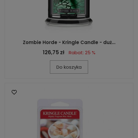
Zombie Horde - Kringle Candle - duż...
126,75 zł
Rabat: 25 %
Do koszyka