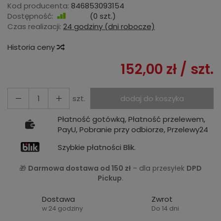
Kod producenta:
846853093154
Dostępność:
Jest
(
0
szt.)
Czas realizacji:
24 godziny (dni robocze)
Historia ceny
152,00 zł
/ szt.
szt.
dodaj do koszyka
Płatność gotówką, Płatność przelewem,
PayU, Pobranie przy odbiorze, Przelewy24
Szybkie płatności Blik.
🎁
Darmowa dostawa od 150 zł
– dla przesyłek
DPD
Pickup
.
Dostawa
Zwrot
w 24 godziny
Do 14 dni