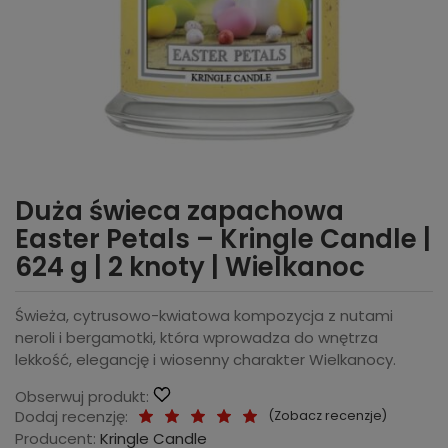
Duża świeca zapachowa
Easter Petals – Kringle Candle |
624 g | 2 knoty | Wielkanoc
Świeża, cytrusowo-kwiatowa kompozycja z nutami
neroli i bergamotki, która wprowadza do wnętrza
lekkość, elegancję i wiosenny charakter Wielkanocy.
Obserwuj produkt:
Dodaj recenzję:
(
Zobacz recenzje
)
Producent:
Kringle Candle