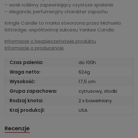
– wosk roślinny zapewniający czystsze spalanie
– elegancki, perfumeryjny charakter zapachu
Kringle Candle to marka stworzona przez Michaela
Kittredge, współtwórcę sukcesu Yankee Candle.
Informacje o bezpieczeństwie produktu
Informacje o producencie
Czas palenia:
do 100h
Waga netto:
624g
Wysokość:
17,5 cm
Grupa zapachowa:
cytrusowy, słodki
Rodzaj knota:
2 x bawełniany
Kraj produkcji:
USA
Recenzje