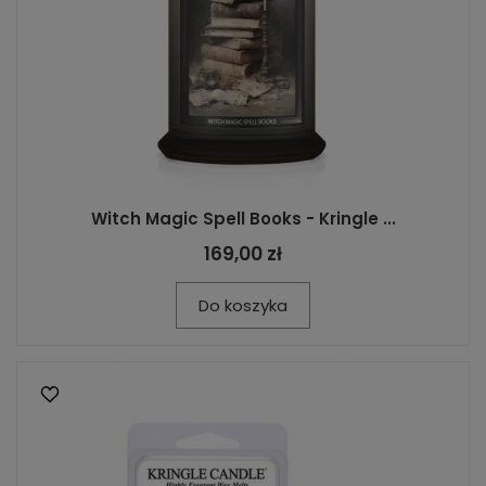
Witch Magic Spell Books - Kringle ...
169,00 zł
Do koszyka