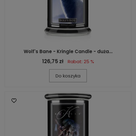
Wolf's Bane - Kringle Candle - duża...
126,75 zł
Rabat: 25 %
Do koszyka