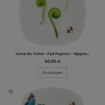
Yume No Yume - Pęd Paproci - Nippon...
60,00 zł
Do koszyka