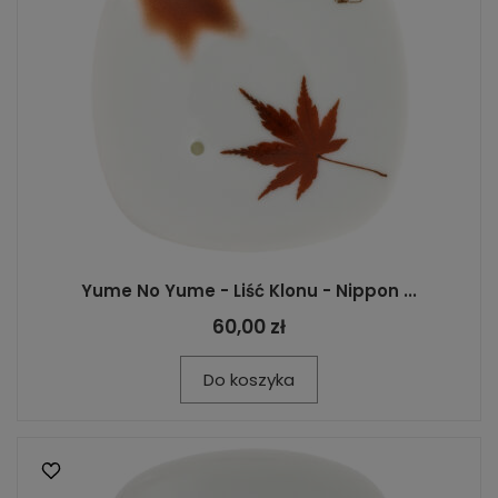
Yume No Yume - Liść Klonu - Nippon ...
60,00 zł
Do koszyka