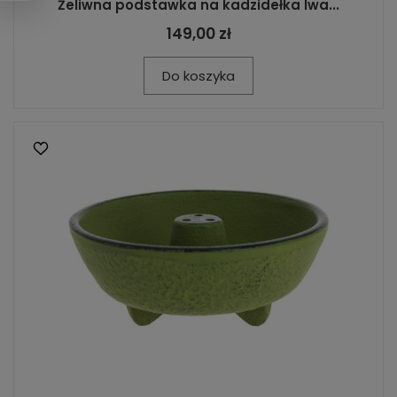
Żeliwna podstawka na kadzidełka Iwa...
149,00 zł
Do koszyka