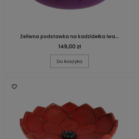
Żeliwna podstawka na kadzidełka Iwa...
149,00 zł
Do koszyka