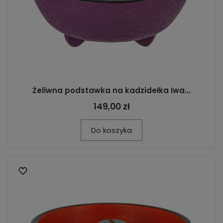
Żeliwna podstawka na kadzidełka Iwa...
149,00 zł
Do koszyka