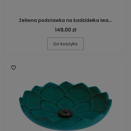
Żeliwna podstawka na kadzidełka Iwa...
149,00 zł
Do koszyka