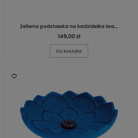
Żeliwna podstawka na kadzidełka Iwa...
149,00 zł
Do koszyka