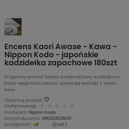
Encens Kaori Awase - Kawa -
Nippon Kodo - japońskie
kadzidełka zapachowe 180szt
Przyjemny aromat świeżo zmielonej kawy. Kadzidła na
bazie węgla Kishu bincho, zawierają ekstrakt z ziaren
kawy
Obserwuj produkt:
Dodaj recenzję:
Producent:
Nippon Kodo
Kod producenta:
4902125236011
Dostępność:
Jest
(
2
szt.)