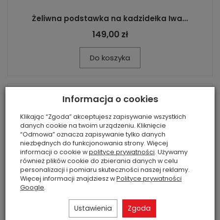
Żeliwna podstawka na kadzidełka Iwa...
149,00 zł
Do koszyka
Informacja o cookies
Klikając “Zgoda” akceptujesz zapisywanie wszystkich
danych cookie na twoim urządzeniu. Kliknięcie
“Odmowa” oznacza zapisywanie tylko danych
niezbędnych do funkcjonowania strony. Więcej
informacji o cookie w
polityce prywatności
. Używamy
również plików cookie do zbierania danych w celu
personalizacji i pomiaru skuteczności naszej reklamy.
Więcej informacji znajdziesz w
Polityce prywatności
Google
.
Ustawienia
Zgoda