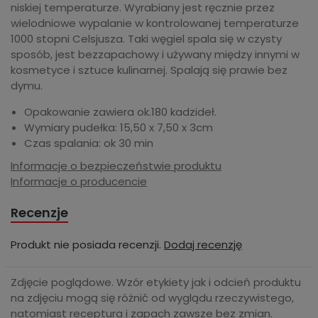
niskiej temperaturze. Wyrabiany jest ręcznie przez
wielodniowe wypalanie w kontrolowanej temperaturze
1000 stopni Celsjusza. Taki węgiel spala się w czysty
sposób, jest bezzapachowy i używany między innymi w
kosmetyce i sztuce kulinarnej. Spalają się prawie bez
dymu.
Opakowanie zawiera ok.180 kadzideł.
Wymiary pudełka: 15,50 x 7,50 x 3cm
Czas spalania: ok 30 min
Informacje o bezpieczeństwie produktu
Informacje o producencie
Recenzje
Produkt nie posiada recenzji.
Dodaj recenzję
Zdjęcie poglądowe. Wzór etykiety jak i odcień produktu
na zdjęciu mogą się różnić od wyglądu rzeczywistego,
natomiast receptura i zapach zawsze bez zmian.