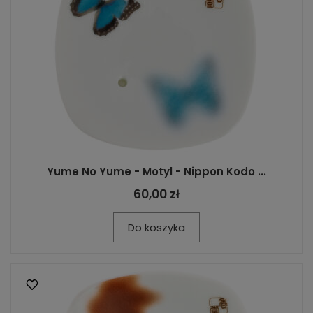
Yume No Yume - Motyl - Nippon Kodo ...
60,00 zł
Do koszyka