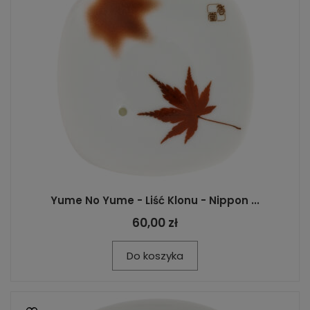
Yume No Yume - Liść Klonu - Nippon ...
60,00 zł
Do koszyka