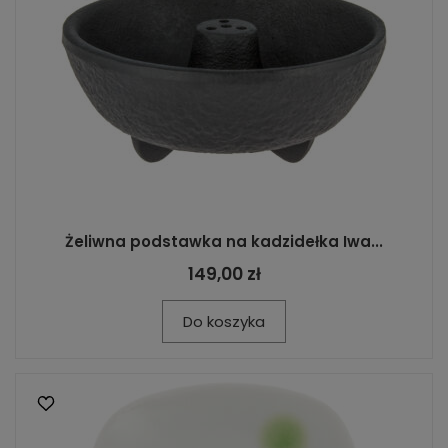
Żeliwna podstawka na kadzidełka Iwa...
149,00 zł
Do koszyka