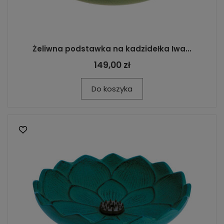
Żeliwna podstawka na kadzidełka Iwa...
149,00 zł
Do koszyka