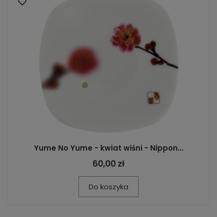
Yume No Yume - kwiat wiśni - Nippon...
60,00 zł
Do koszyka