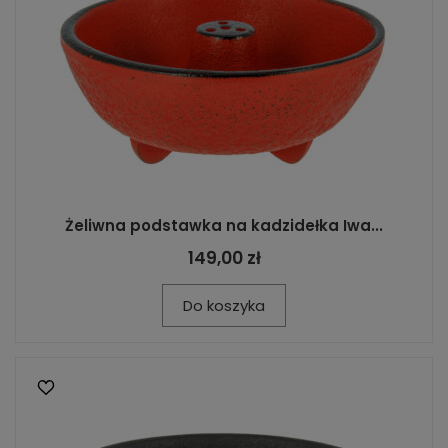
Żeliwna podstawka na kadzidełka Iwa...
149,00 zł
Do koszyka