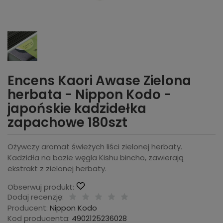
Encens Kaori Awase Zielona
herbata - Nippon Kodo -
japońskie kadzidełka
zapachowe 180szt
Ożywczy aromat świeżych liści zielonej herbaty.
Kadzidła na bazie węgla Kishu bincho, zawierają
ekstrakt z zielonej herbaty.
Obserwuj produkt:
Dodaj recenzję:
Producent:
Nippon Kodo
Kod producenta:
4902125236028