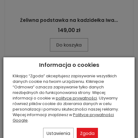
Żeliwna podstawka na kadzidełka Iwa...
149,00 zł
Do koszyka
Informacja o cookies
Klikając “Zgoda” akceptujesz zapisywanie wszystkich
danych cookie na twoim urządzeniu. Kliknięcie
“Odmowa” oznacza zapisywanie tylko danych
niezbędnych do funkcjonowania strony. Więcej
informacji o cookie w
polityce prywatności
. Używamy
również plików cookie do zbierania danych w celu
personalizacji i pomiaru skuteczności naszej reklamy.
Więcej informacji znajdziesz w
Polityce prywatności
Google
.
Ustawienia
Zgoda