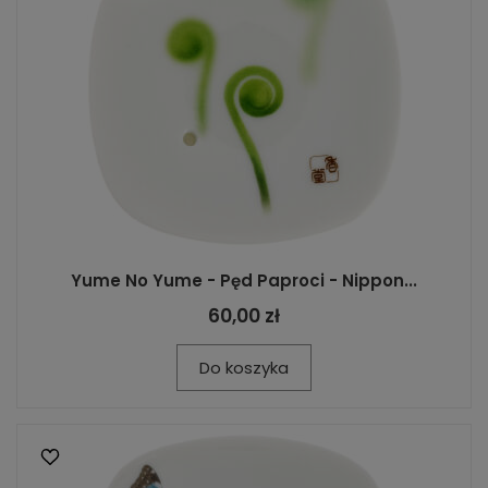
Yume No Yume - Pęd Paproci - Nippon...
60,00 zł
Do koszyka