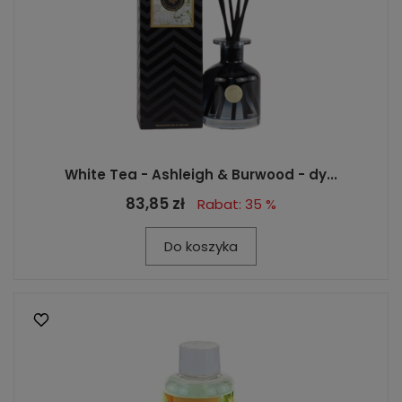
White Tea - Ashleigh & Burwood - dy...
83,85 zł
Rabat: 35 %
Do koszyka