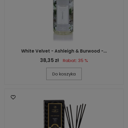
White Velvet - Ashleigh & Burwood -...
38,35 zł
Rabat: 35 %
Do koszyka