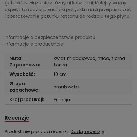
gatunków wiąże się z różnymi kosztami. Kolejny ważny
aspekt to rodzaj płynu, jaki patyczki mają przepuszczać
i dostosowanie gatunku rattanu do rodzaju tego płynu.
Informacje o bezpieczeństwie produktu
Informacje o producencie
Nuta
kwiat migdałowca, miód, ziarna
Zapachowa:
tonka
Wysokość:
10 cm
Grupa
smakowite
zapachowa:
Kraj produkcji:
Francja
Recenzje
Produkt nie posiada recenzji.
Dodaj recenzję