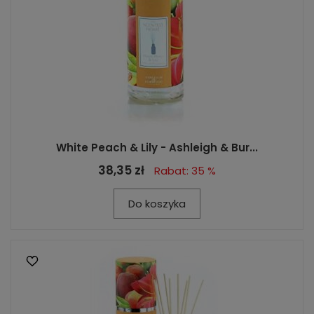
White Peach & Lily - Ashleigh & Bur...
38,35 zł
Rabat: 35 %
Do koszyka