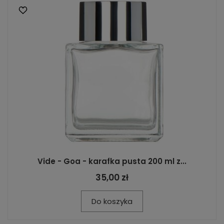
Vide - Goa - karafka pusta 200 ml z...
35,00 zł
Do koszyka