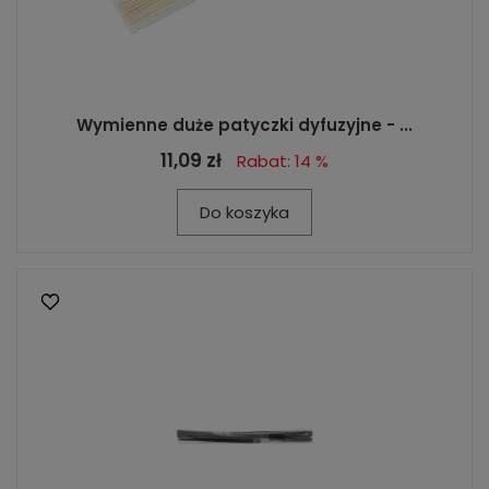
Wymienne duże patyczki dyfuzyjne - ...
11,09 zł
Rabat: 14 %
Do koszyka