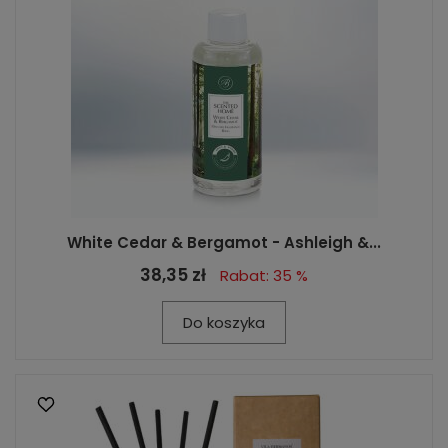
White Cedar & Bergamot - Ashleigh &...
38,35 zł
Rabat: 35 %
Do koszyka