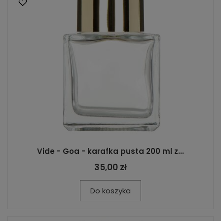
Vide - Goa - karafka pusta 200 ml z...
35,00 zł
Do koszyka