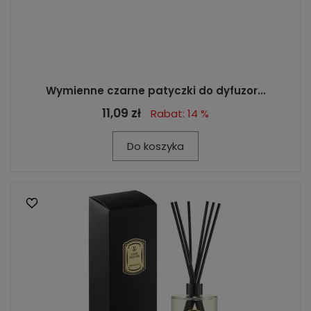
Wymienne czarne patyczki do dyfuzor...
11,09 zł
Rabat: 14 %
Do koszyka