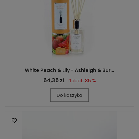
White Peach & Lily - Ashleigh & Bur...
64,35 zł
Rabat: 35 %
Do koszyka