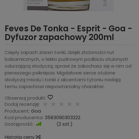
Feves De Tonka - Esprit - Goa -
Dyfuzor zapachowy 200ml
Ciepły zapach ziaren tonki, dzięki złożoności nut
balsamicznych, o lekko pudrowym podbiciu otulonych
odurzającą słodyczą, sprawi że zakochasz się w nim od
pierwszego psiknięcia. Migdałowe serce otulone
słodyczą miodu i tonki z akcentami tytoniu nadają
temu zapachowi niepowtarzalny charakter.
Obserwuj produkt:
Dodaj recenzję:
Producent:
Goa
Kod producenta:
3583090303222
Dostępność:
Jest
(
2
szt.)
Historia ceny