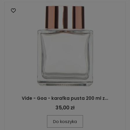
Vide - Goa - karafka pusta 200 ml z...
35,00 zł
Do koszyka