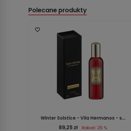
Polecane produkty
Winter Solstice - Vila Hermanos - s...
89,25 zł
Rabat: 25 %