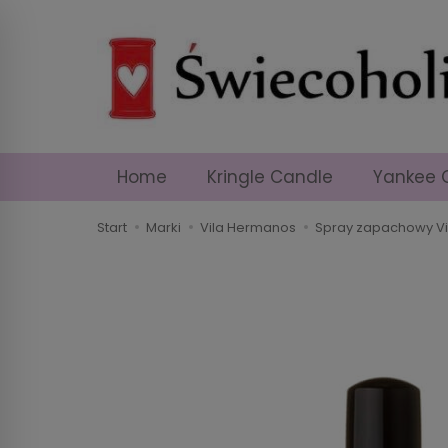
Home
Kringle Candle
Yankee 
Start
Marki
Vila Hermanos
Spray zapachowy V