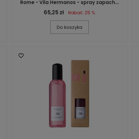
Rome - Vila Hermanos - spray zapach...
65,25 zł
Rabat: 25 %
Do koszyka