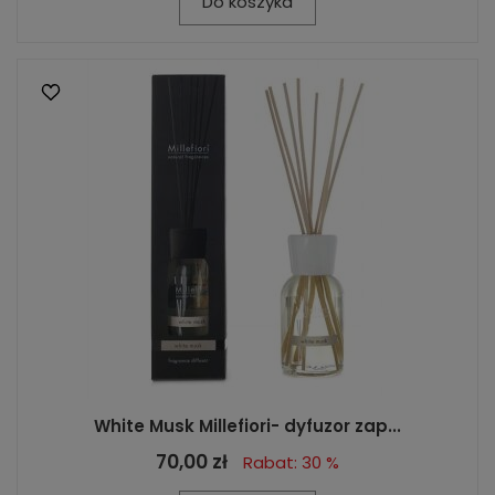
Do koszyka
White Musk Millefiori- dyfuzor zap...
70,00 zł
Rabat: 30 %