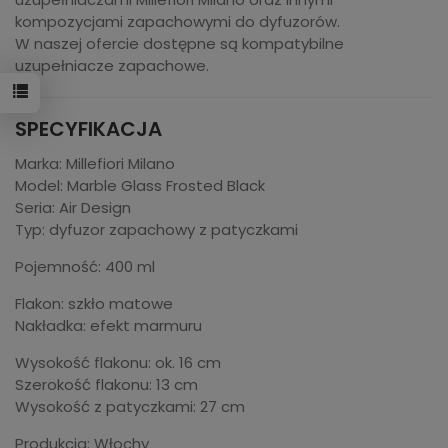
kompozycjami zapachowymi do dyfuzorów.
W naszej ofercie dostępne są kompatybilne
uzupełniacze zapachowe.
SPECYFIKACJA
Marka: Millefiori Milano
Model: Marble Glass Frosted Black
Seria: Air Design
Typ: dyfuzor zapachowy z patyczkami
Pojemność: 400 ml
Flakon: szkło matowe
Nakładka: efekt marmuru
Wysokość flakonu: ok. 16 cm
Szerokość flakonu: 13 cm
Wysokość z patyczkami: 27 cm
Produkcja: Włochy