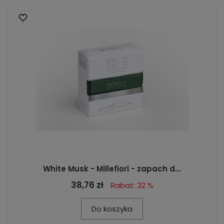
White Musk - Millefiori - zapach d...
38,76 zł
Rabat: 32 %
Do koszyka