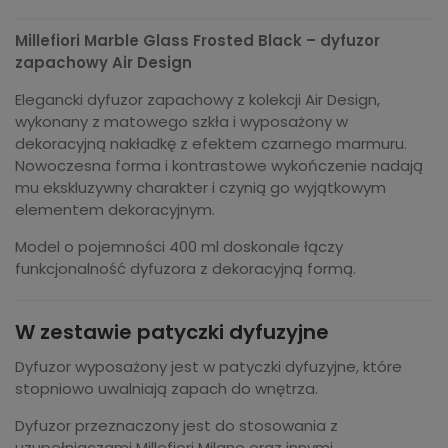
Millefiori Marble Glass Frosted Black – dyfuzor
zapachowy Air Design
Elegancki dyfuzor zapachowy z kolekcji Air Design,
wykonany z matowego szkła i wyposażony w
dekoracyjną nakładkę z efektem czarnego marmuru.
Nowoczesna forma i kontrastowe wykończenie nadają
mu ekskluzywny charakter i czynią go wyjątkowym
elementem dekoracyjnym.
Model o pojemności 400 ml doskonale łączy
funkcjonalność dyfuzora z dekoracyjną formą.
W zestawie patyczki dyfuzyjne
Dyfuzor wyposażony jest w patyczki dyfuzyjne, które
stopniowo uwalniają zapach do wnętrza.
Dyfuzor przeznaczony jest do stosowania z
uzupełniaczami Millefiori Milano oraz innymi