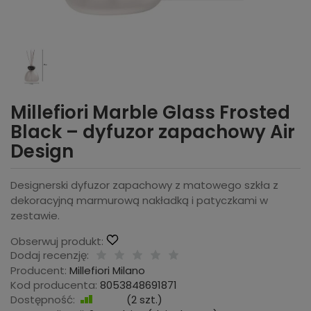
Millefiori Marble Glass Frosted
Black – dyfuzor zapachowy Air
Design
Designerski dyfuzor zapachowy z matowego szkła z
dekoracyjną marmurową nakładką i patyczkami w
zestawie.
Obserwuj produkt:
Dodaj recenzję:
Producent:
Millefiori Milano
Kod producenta:
8053848691871
Dostępność:
Jest
(
2
szt.)