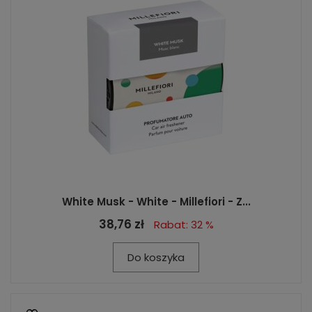
White Musk - White - Millefiori - Z...
38,76 zł
Rabat: 32 %
Do koszyka