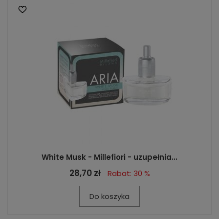
White Musk - Millefiori - uzupełnia...
28,70 zł
Rabat: 30 %
Do koszyka