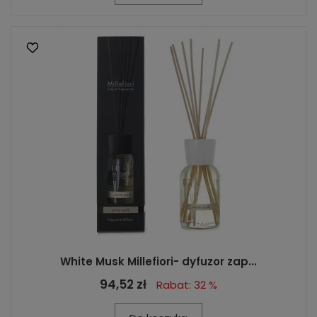
White Musk Millefiori- dyfuzor zap...
94,52 zł
Rabat: 32 %