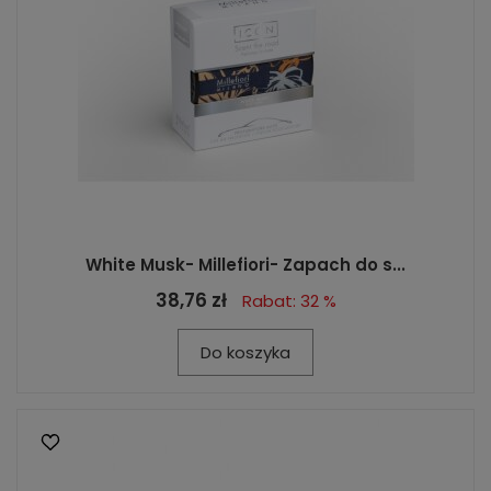
White Musk- Millefiori- Zapach do s...
38,76 zł
Rabat: 32 %
Do koszyka