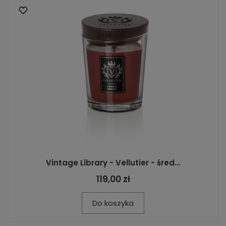
Vintage Library - Vellutier - śred...
119,00 zł
Do koszyka