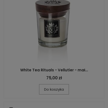
White Tea Rituals - Vellutier - mał...
75,00 zł
Do koszyka