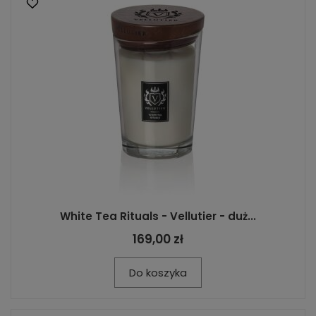
White Tea Rituals - Vellutier - duż...
169,00 zł
Do koszyka