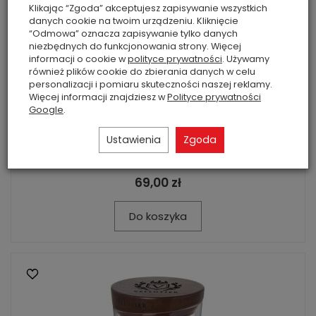
Klikając “Zgoda” akceptujesz zapisywanie wszystkich
danych cookie na twoim urządzeniu. Kliknięcie
“Odmowa” oznacza zapisywanie tylko danych
niezbędnych do funkcjonowania strony. Więcej
informacji o cookie w
polityce prywatności
. Używamy
również plików cookie do zbierania danych w celu
personalizacji i pomiaru skuteczności naszej reklamy.
Więcej informacji znajdziesz w
Polityce prywatności
Google
.
Ustawienia
Zgoda
Wild Cedar Tree - Vellutier - mała ...
69,00 zł
Do koszyka