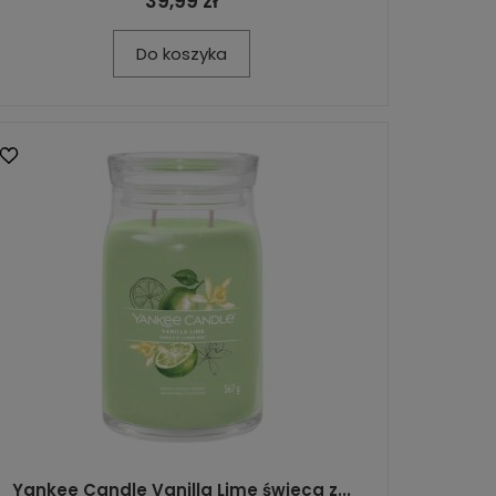
39,99 zł
Do koszyka
Yankee Candle Vanilla Lime świeca z...