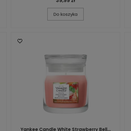
39,99 zł
Do koszyka
Yankee Candle White Strawberry Bell...