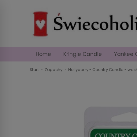
Home
Kringle Candle
Yankee 
Start
Zapachy
Hollyberry - Country Candle - w