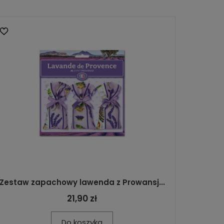
Zestaw zapachowy lawenda z Prowansj...
21,90 zł
Do koszyka