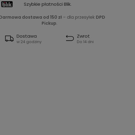
Szybkie płatności Blik.
Darmowa dostawa od 150 zł
– dla przesyłek
DPD
Pickup
.
Dostawa
Zwrot
w 24 godziny
Do 14 dni