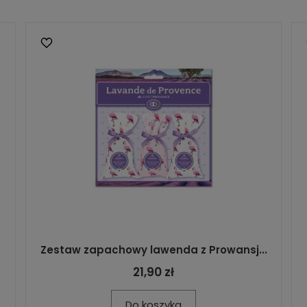
Zestaw zapachowy lawenda z Prowansj...
21,90 zł
Do koszyka