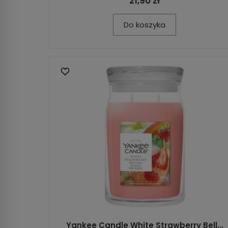
21,90 zł
Do koszyka
Yankee Candle White Strawberry Bell...