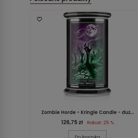
Zombie Horde - Kringle Candle - duż...
126,75 zł
Rabat: 25 %
Do koszyka