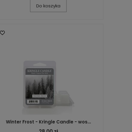
Do koszyka
Winter Frost - Kringle Candle - wos...
28,00 zł