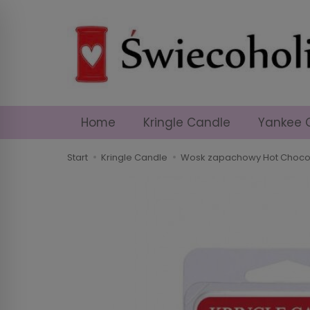
Home
Kringle Candle
Yankee 
Start
Kringle Candle
Wosk zapachowy Hot Chocola