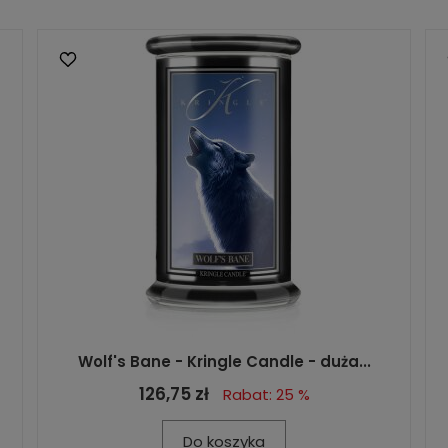
Wolf's Bane - Kringle Candle - duża...
126,75 zł
Rabat: 25 %
Do koszyka