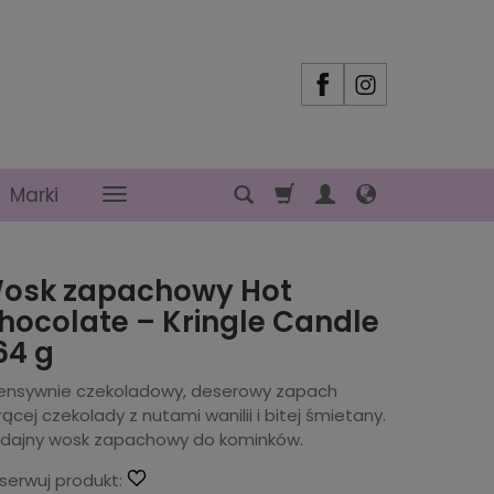
Marki
osk zapachowy Hot
hocolate – Kringle Candle
 64 g
tensywnie czekoladowy, deserowy zapach
ącej czekolady z nutami wanilii i bitej śmietany.
dajny wosk zapachowy do kominków.
serwuj produkt: