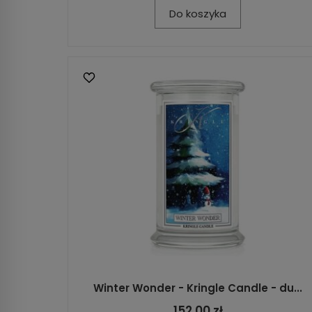
Do koszyka
Winter Wonder - Kringle Candle - du...
152,00 zł