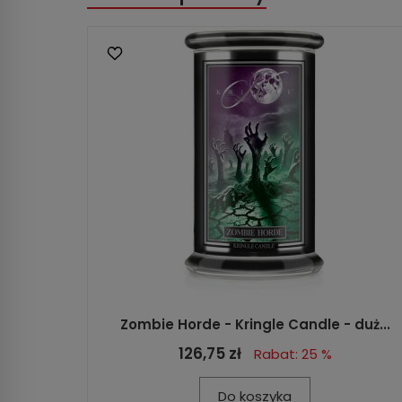
Zombie Horde - Kringle Candle - duż...
126,75 zł
Rabat: 25 %
Do koszyka