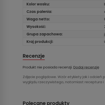
Kolor wosku:
Czas palenia:
Waga netto:
Wysokość:
Grupa zapachowa:
Kraj produkcji:
Recenzje
Produkt nie posiada recenzji.
Dodaj recenzję
Zdjęcie poglądowe. Wzór etykiety jak i odcień 
wyglądu rzeczywistego, natomiast receptura i
Polecane produkty