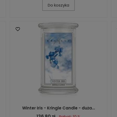
Do koszyka
Winter Iris - Kringle Candle - duża...
136,80 zł
Rabat: 10 %