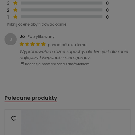
3
0
2
0
1
0
Kliknij ocenę aby filtrować opinie
Jo
Zweryfikowany
J
ponad pół roku temu
Wypróbowałam różne zapachy, ale ten jest dla mnie
najlepszy ! Elegancki i niemęczący.
Recenzja potwierdzona zamówieniem.
Polecane produkty