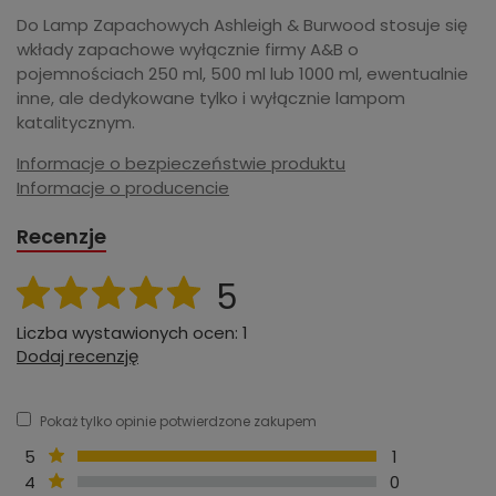
Do Lamp Zapachowych Ashleigh & Burwood stosuje się
wkłady zapachowe wyłącznie firmy A&B o
pojemnościach 250 ml, 500 ml lub 1000 ml, ewentualnie
inne, ale dedykowane tylko i wyłącznie lampom
katalitycznym.
Informacje o bezpieczeństwie produktu
Informacje o producencie
Recenzje
5
Liczba wystawionych ocen: 1
Dodaj recenzję
Pokaż tylko opinie potwierdzone zakupem
5
1
4
0