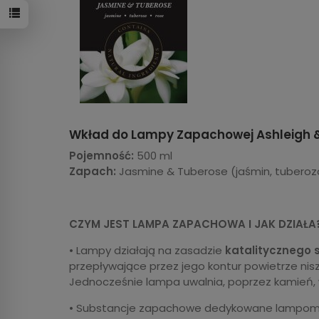
Wkład do Lampy Zapachowej Ashleigh 
Pojemność:
500 ml
Zapach:
Jasmine & Tuberose (jaśmin, tuberoz
CZYM JEST LAMPA ZAPACHOWA I JAK DZIAŁA
• Lampy działają na zasadzie
katalitycznego 
przepływające przez jego kontur powietrze nisz
Jednocześnie lampa uwalnia, poprzez kamień,
• Substancje zapachowe dedykowane lampom 