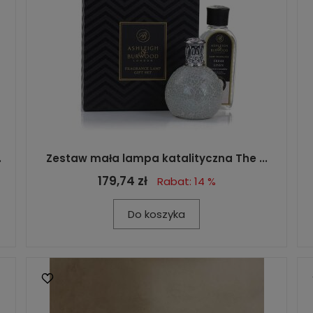
.
Zestaw mała lampa katalityczna The ...
179,74 zł
Rabat: 14 %
Do koszyka