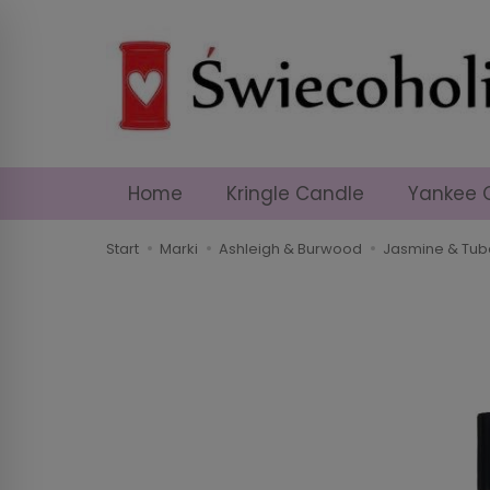
Home
Kringle Candle
Yankee 
Start
Marki
Ashleigh & Burwood
Jasmine & Tub