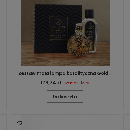
Zestaw mała lampa katalityczna Gold...
179,74 zł
Rabat: 14 %
Do koszyka