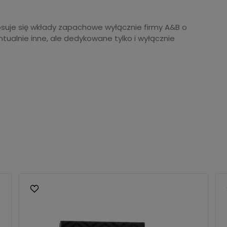
uje się wkłady zapachowe wyłącznie firmy A&B o
tualnie inne, ale dedykowane tylko i wyłącznie