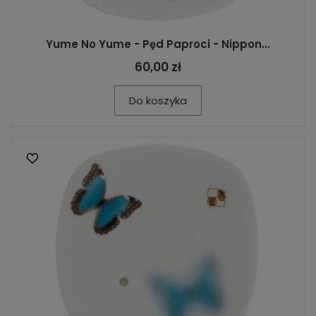
Yume No Yume - Pęd Paproci - Nippon...
60,00 zł
Do koszyka