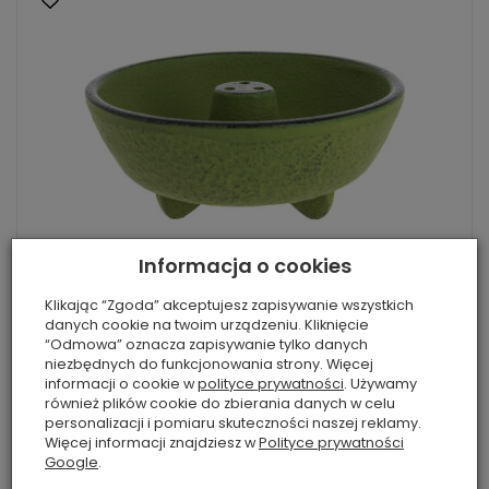
Informacja o cookies
Klikając “Zgoda” akceptujesz zapisywanie wszystkich
danych cookie na twoim urządzeniu. Kliknięcie
Żeliwna podstawka na kadzidełka Iwa...
“Odmowa” oznacza zapisywanie tylko danych
149,00 zł
niezbędnych do funkcjonowania strony. Więcej
informacji o cookie w
polityce prywatności
. Używamy
również plików cookie do zbierania danych w celu
Do koszyka
personalizacji i pomiaru skuteczności naszej reklamy.
Więcej informacji znajdziesz w
Polityce prywatności
Google
.