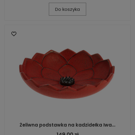
Do koszyka
Żeliwna podstawka na kadzidełka Iwa...
149,00 zł