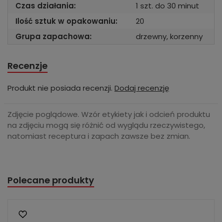
Czas działania:
1 szt. do 30 minut
Ilość sztuk w opakowaniu:
20
Grupa zapachowa:
drzewny, korzenny
Recenzje
Produkt nie posiada recenzji.
Dodaj recenzję
Zdjęcie poglądowe. Wzór etykiety jak i odcień produktu
na zdjęciu mogą się różnić od wyglądu rzeczywistego,
natomiast receptura i zapach zawsze bez zmian.
Polecane produkty