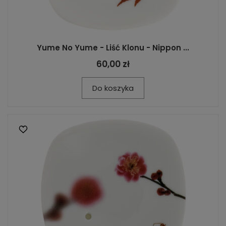
Yume No Yume - Liść Klonu - Nippon ...
60,00 zł
Do koszyka