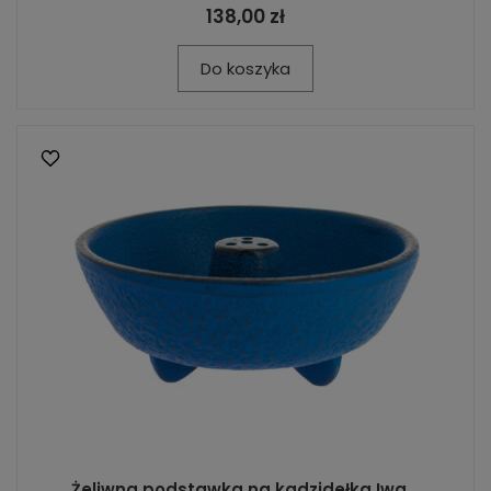
138,00 zł
Do koszyka
Żeliwna podstawka na kadzidełka Iwa...