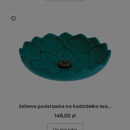
Żeliwna podstawka na kadzidełka Iwa...
149,00 zł
Do koszyka