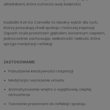
składnikami, która roztacza aurę świętości.
Kadzidło Koh Do Cannelle to idealny wybór dla tych,
którzy poszukują chwili spokoju i twórczej inspiracji.
Zapach otula przestrzeń głębokim, korzennym ciepłem,
jednocześnie zachowując delikatność i lekkość, która
sprzyja medytacji i refleksji.
ZASTOSOWANIE:
Pobudzenie kreatywności i inspiracji
Medytacja i wyciszenie umysłu
Aromatyzowanie wnętrz o wyjątkowej, ciepłej
atmosferze
Tworzenie przestrzeni do refleksji i spokoju