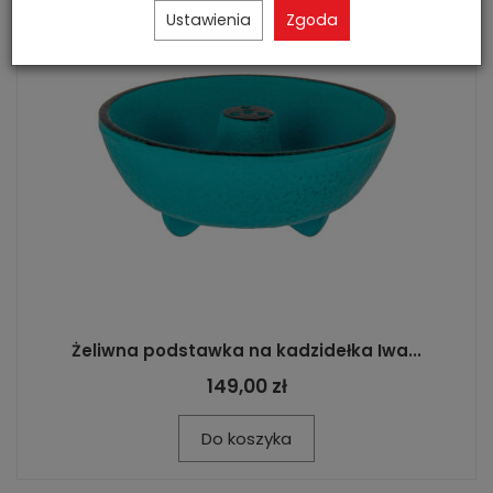
Ustawienia
Zgoda
Żeliwna podstawka na kadzidełka Iwa...
149,00 zł
Do koszyka