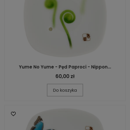
Yume No Yume - Pęd Paproci - Nippon...
60,00 zł
Do koszyka