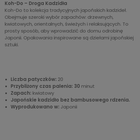
Koh-Do – Droga Kadzidła
Koh-Do to kolekcja tradycyjnych japońskich kadzideł.
Obejmuje szeroki wybór zapachów: drzewnych,
kwiatowych, orientalnych, świeżych i relaksujących. To
prosty sposób, aby wprowadzić do domu odrobinę
Japonii. Opakowania inspirowane są dziełami japońskiej
sztuki.
Liczba patyczków:
20
Przybliżony czas palenia: 30
minut
Zapach:
kwiatowy
Japońskie kadzidło bez bambusowego rdzenia.
Wyprodukowano w:
Japonii