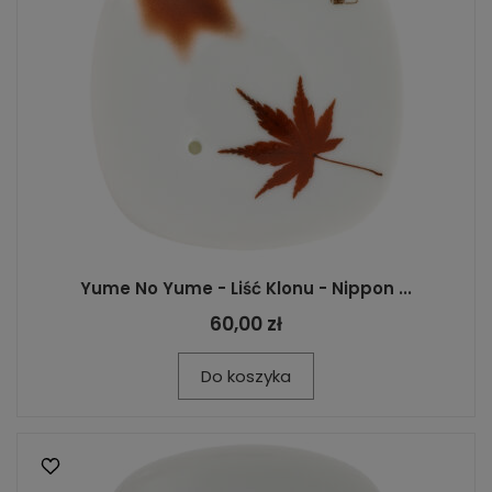
Yume No Yume - Liść Klonu - Nippon ...
60,00 zł
Do koszyka