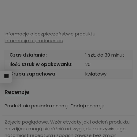
Informacje o bezpieczeństwie produktu
Informacje o producencie
Czas działania:
1 szt. do 30 minut
Ilość sztuk w opakowaniu:
20
Grupa zapachowa:
kwiatowy
Recenzje
Produkt nie posiada recenzji.
Dodaj recenzję
Zdjęcie poglądowe. Wzór etykiety jak i odcień produktu
na zdjęciu mogą się różnić od wyglądu rzeczywistego,
natomiast receptura i zapach zawsze bez zmian.