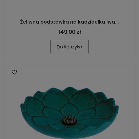
Żeliwna podstawka na kadzidełka Iwa...
149,00 zł
Do koszyka