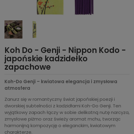
Koh Do - Genji - Nippon Kodo -
japońskie kadzidełko
zapachowe
Koh-Do Genji – kwiatowa elegancja i zmysłowa
atmosfera
Zanurz się w romantyczny świat japońskiej poezji i
dworskiej subtelności z kadzidłami Koh-Do Genji. Ten
wyjątkowy zapach łączy w sobie delikatną nutę narcyza,
zmysłowe piżmo oraz świeży aromat mchu, tworząc
harmonijną kompozycję o eleganckim, kwiatowym
charakterze.