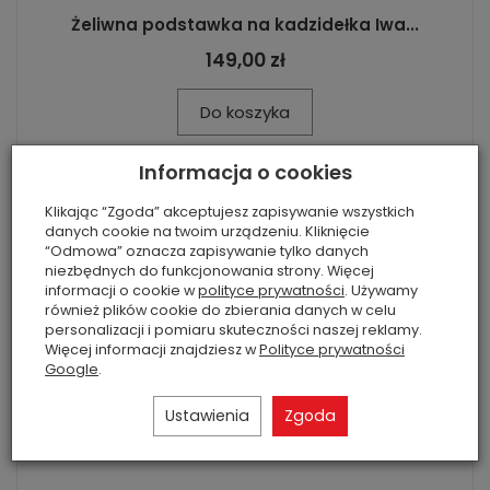
Żeliwna podstawka na kadzidełka Iwa...
149,00 zł
Do koszyka
Informacja o cookies
Klikając “Zgoda” akceptujesz zapisywanie wszystkich
danych cookie na twoim urządzeniu. Kliknięcie
“Odmowa” oznacza zapisywanie tylko danych
niezbędnych do funkcjonowania strony. Więcej
informacji o cookie w
polityce prywatności
. Używamy
również plików cookie do zbierania danych w celu
personalizacji i pomiaru skuteczności naszej reklamy.
Więcej informacji znajdziesz w
Polityce prywatności
Google
.
Ustawienia
Zgoda