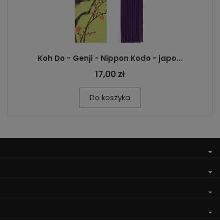
Koh Do - Genji - Nippon Kodo - japo...
17,00 zł
Do koszyka