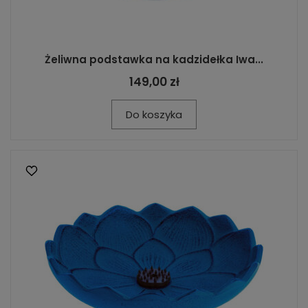
Żeliwna podstawka na kadzidełka Iwa...
149,00 zł
Do koszyka