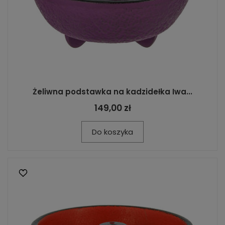
Żeliwna podstawka na kadzidełka Iwa...
149,00 zł
Do koszyka