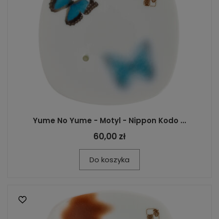
Yume No Yume - Motyl - Nippon Kodo ...
60,00 zł
Do koszyka