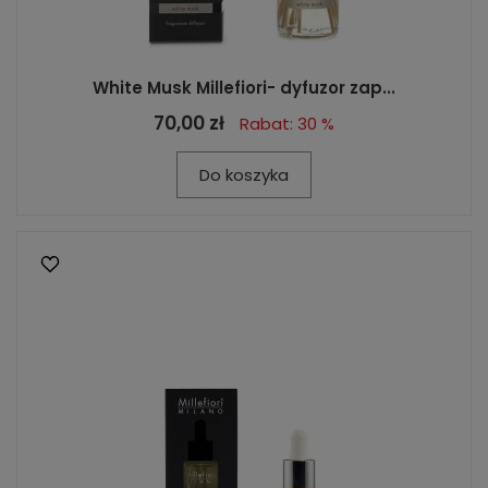
White Musk Millefiori- dyfuzor zap...
70,00 zł
Rabat: 30 %
Do koszyka