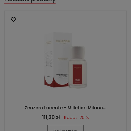
Zenzero Lucente - Millefiori Milano...
111,20 zł
Rabat: 20 %