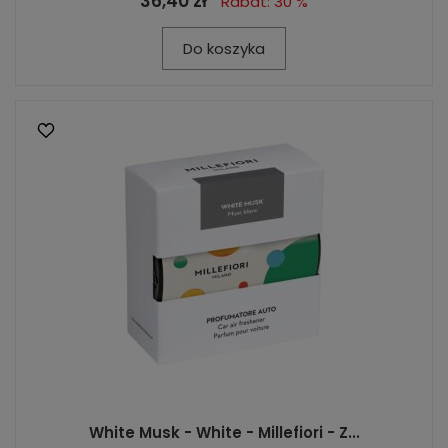
36,40 zł
Rabat: 30 %
Do koszyka
White Musk - White - Millefiori - Z...