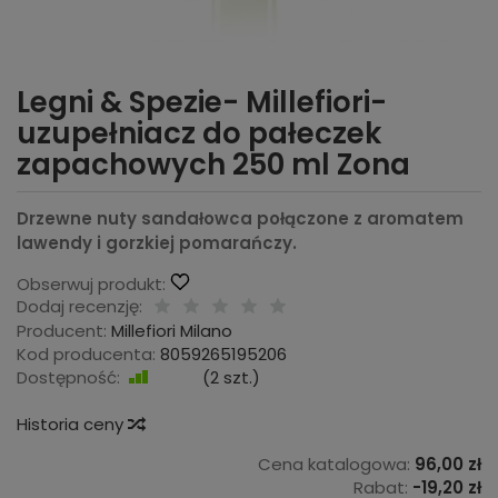
Legni & Spezie- Millefiori-
uzupełniacz do pałeczek
zapachowych 250 ml Zona
Drzewne nuty sandałowca połączone z aromatem
lawendy i gorzkiej pomarańczy.
Obserwuj produkt:
Dodaj recenzję:
Producent:
Millefiori Milano
Kod producenta:
8059265195206
Dostępność:
Jest
(
2
szt.)
Historia ceny
Cena katalogowa:
96,00 zł
Rabat:
-
19,20 zł