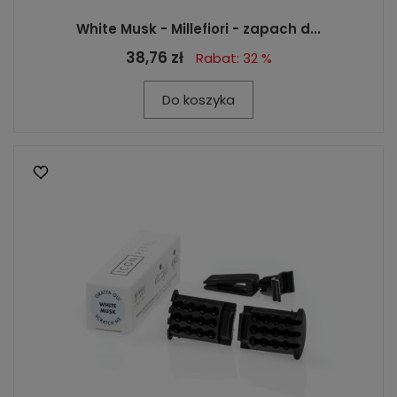
White Musk - Millefiori - zapach d...
38,76 zł
Rabat: 32 %
Do koszyka