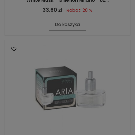
White Musk - Millefiori Milano - Uz...
33,60 zł
Rabat: 20 %
Do koszyka