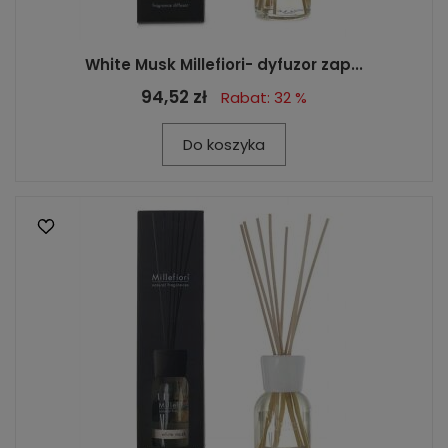
White Musk Millefiori- dyfuzor zap...
94,52 zł
Rabat: 32 %
Do koszyka