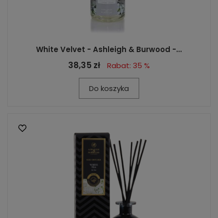
White Velvet - Ashleigh & Burwood -...
38,35 zł
Rabat: 35 %
Do koszyka