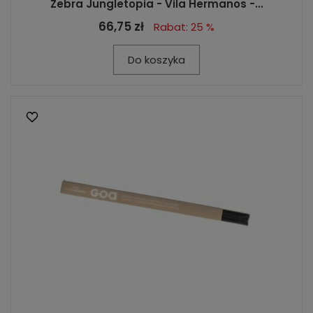
Zebra Jungletopia - Vila Hermanos -...
66,75 zł
Rabat: 25 %
Do koszyka