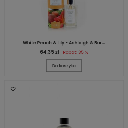
White Peach & Lily - Ashleigh & Bur...
64,35 zł
Rabat: 35 %
Do koszyka