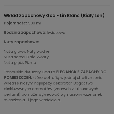
Wkład zapachowy Goa - Lin Blanc (Biały Len)
Pojemność:
500 ml
Rodzina zapachowa:
kwiatowe
Nuty zapachowe:
Nuta głowy: Nuty wodne
Nuta serca: Białe kwiaty
Nuta głębi: Piżmo
Francuskie dyfuzory Goa to
ELEGANCKIE ZAPACHY DO
POMIESZCZEŃ
, które potrafią w jednej chwili zmienić
wnętrze niczym najlepszy dekorator. Bogactwo
ekskluzywnych aromatów (znanych z luksusowych
perfum!) pomoże wykreować wymarzony wizerunek
mieszkania... i jego właściciela.