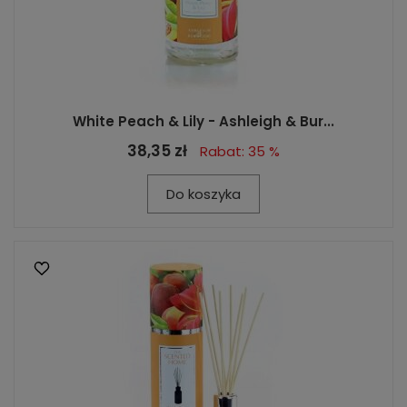
White Peach & Lily - Ashleigh & Bur...
38,35 zł
Rabat: 35 %
Do koszyka