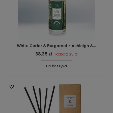
White Cedar & Bergamot - Ashleigh &...
38,35 zł
Rabat: 35 %
Do koszyka