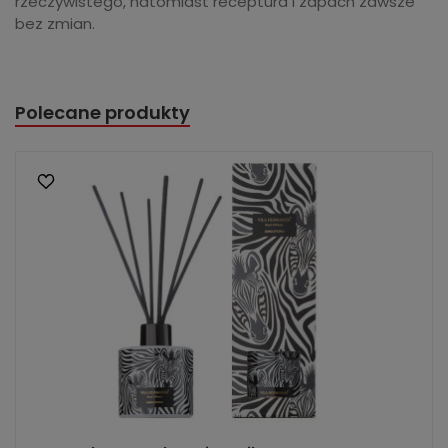
rzeczywistego, natomiast receptura i zapach zawsze
bez zmian.
Polecane produkty