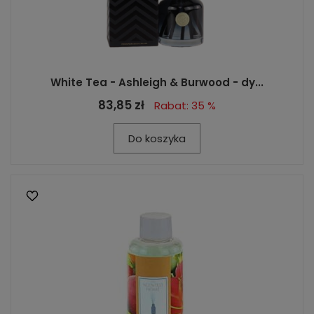
White Tea - Ashleigh & Burwood - dy...
83,85 zł
Rabat: 35 %
Do koszyka