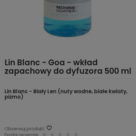
Lin Blanc - Goa - wkład
zapachowy do dyfuzora 500 ml
Lin Blanc - Biały Len (nuty wodne, białe kwiaty,
piżmo)
Obserwuj produkt:
Dodaj recenzję: