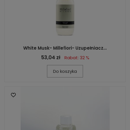
White Musk- Millefiori- Uzupełniacz...
53,04 zł
Rabat: 32 %
Do koszyka