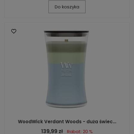
Do koszyka
WoodWick Verdant Woods - duża świec...
139,99 zł
Rabat: 20 %