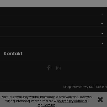
Kontakt
Sklep internetowy SOTESHOP AI
Zaktualizowaliśmy ważne informację o przetwarzaniu danych.
Więcej informacji można znaleźć w
polityce prywatności
i
regulaminie
.