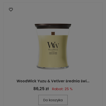
WoodWick Yuzu & Vetiver średnia świ...
86,25 zł
Rabat: 25 %
Do koszyka