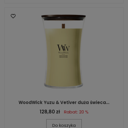
WoodWick Yuzu & Vetiver duża świeca...
128,80 zł
Rabat: 20 %
Do koszyka