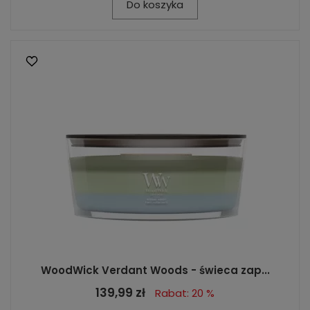
Do koszyka
WoodWick Verdant Woods - świeca zap...
139,99 zł
Rabat: 20 %