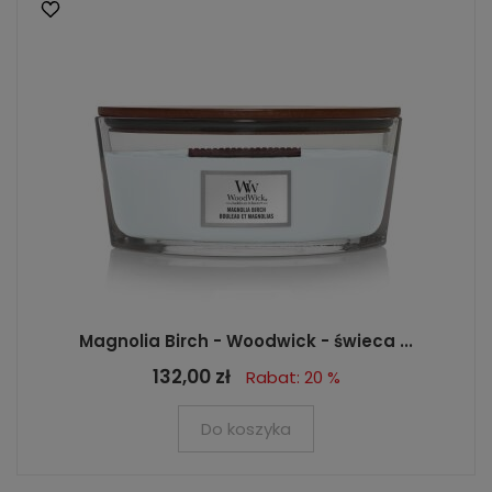
Magnolia Birch - Woodwick - świeca ...
132,00 zł
Rabat: 20 %
Do koszyka