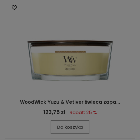
WoodWick Yuzu & Vetiver świeca zapa...
123,75 zł
Rabat: 25 %
Do koszyka