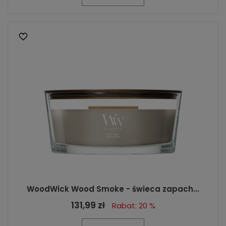
WoodWick Wood Smoke - świeca zapach...
131,99 zł
Rabat: 20 %