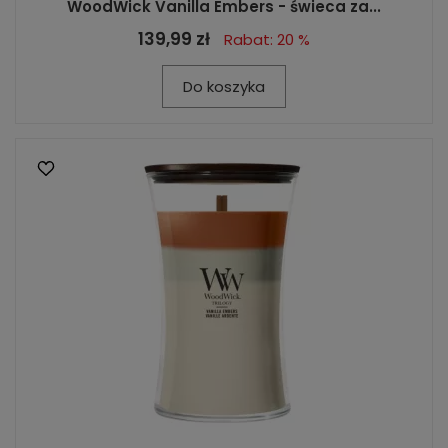
WoodWick Vanilla Embers - świeca za...
139,99 zł
Rabat: 20 %
Do koszyka