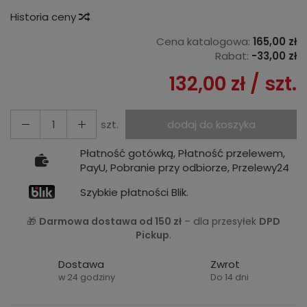
Historia ceny
Cena katalogowa:
165,00 zł
Rabat:
-
33,00 zł
132,00 zł
/ szt.
szt.
dodaj do koszyka
Płatność gotówką, Płatność przelewem,
PayU, Pobranie przy odbiorze, Przelewy24
Szybkie płatności Blik.
🎁
Darmowa dostawa od 150 zł
– dla przesyłek
DPD
Pickup
.
Dostawa
Zwrot
w 24 godziny
Do 14 dni