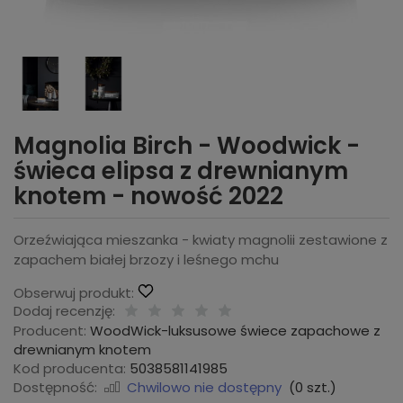
Magnolia Birch - Woodwick -
świeca elipsa z drewnianym
knotem - nowość 2022
Orzeźwiająca mieszanka - kwiaty magnolii zestawione z
zapachem białej brzozy i leśnego mchu
Obserwuj produkt:
Dodaj recenzję:
Producent:
WoodWick-luksusowe świece zapachowe z
drewnianym knotem
Kod producenta:
5038581141985
Dostępność:
Chwilowo nie dostępny
(
0
szt.)