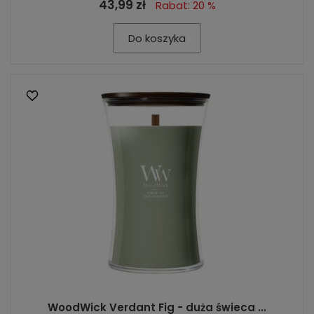
43,99 zł
Rabat: 20 %
Do koszyka
WoodWick Verdant Fig - duża świeca ...