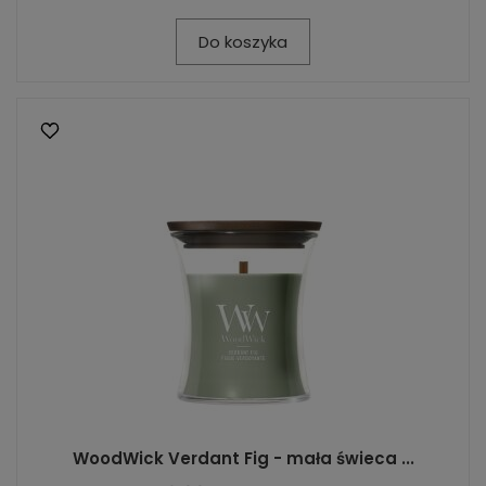
Do koszyka
WoodWick Verdant Fig - mała świeca ...