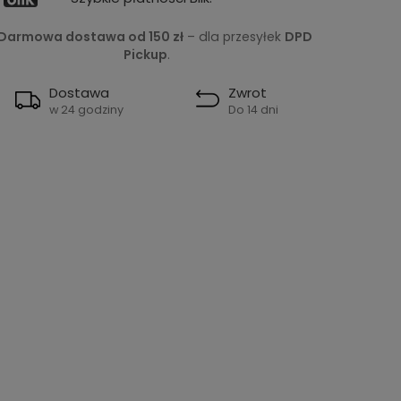
Darmowa dostawa od 150 zł
– dla przesyłek
DPD
Pickup
.
Dostawa
Zwrot
w 24 godziny
Do 14 dni