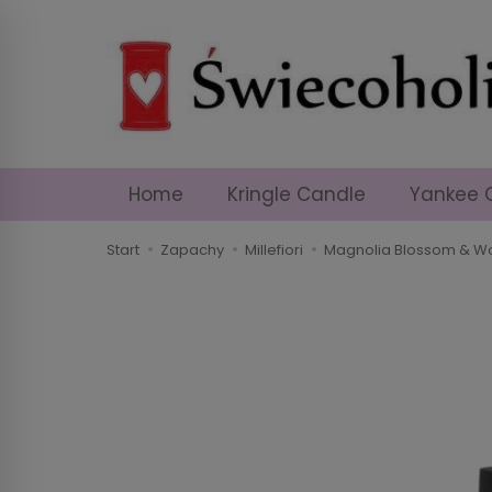
Home
Kringle Candle
Yankee 
Start
Zapachy
Millefiori
Magnolia Blossom & 