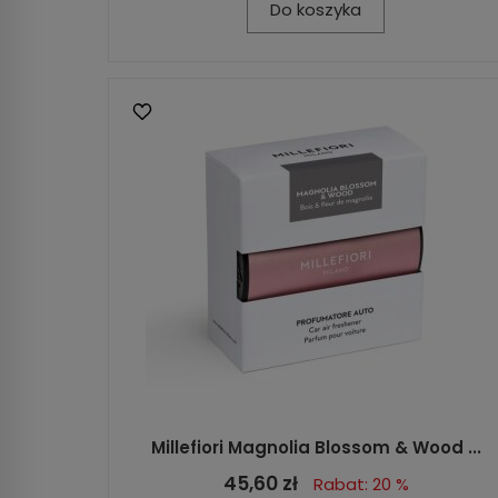
Do koszyka
Millefiori Magnolia Blossom & Wood ...
45,60 zł
Rabat: 20 %