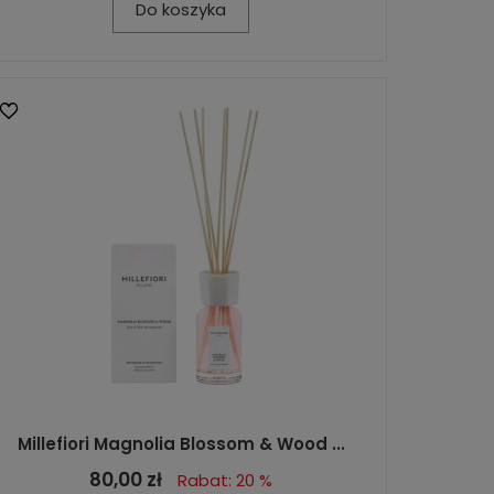
Do koszyka
Millefiori Magnolia Blossom & Wood ...
80,00 zł
Rabat: 20 %