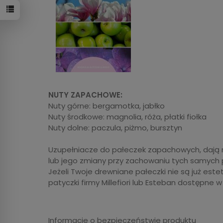
NUTY ZAPACHOWE:
Nuty górne: bergamotka, jabłko
Nuty środkowe: magnolia, róża, płatki fiołka
Nuty dolne: paczula, piżmo, bursztyn
Uzupełniacze do pałeczek zapachowych, dają 
lub jego zmiany przy zachowaniu tych samych 
Jeżeli Twoje drewniane pałeczki nie są już es
patyczki firmy Millefiori lub Esteban dostępne 
Informacje o bezpieczeństwie produktu