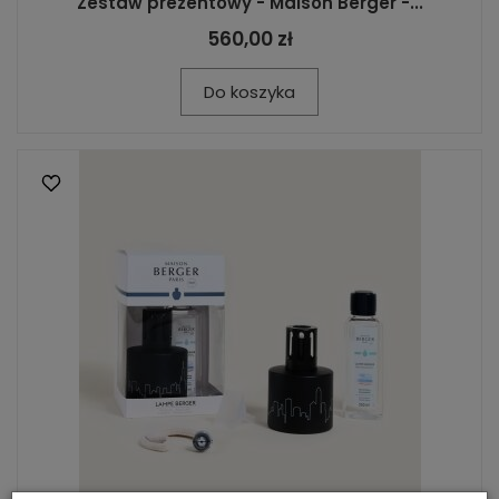
Zestaw prezentowy - Maison Berger -...
560,00 zł
Do koszyka