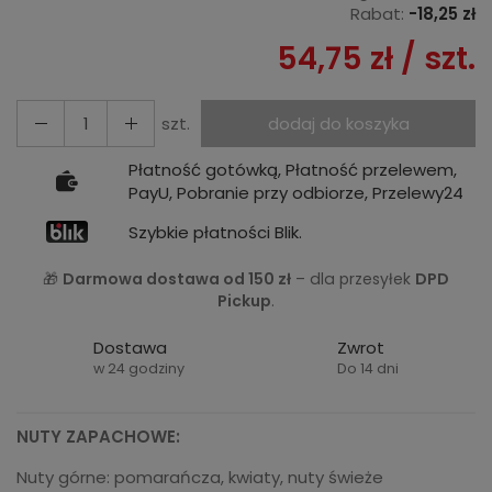
Rabat:
-
18,25 zł
54,75 zł
/ szt.
szt.
dodaj do koszyka
Płatność gotówką, Płatność przelewem,
PayU, Pobranie przy odbiorze, Przelewy24
Szybkie płatności Blik.
🎁
Darmowa dostawa od 150 zł
– dla przesyłek
DPD
Pickup
.
Dostawa
Zwrot
w 24 godziny
Do 14 dni
NUTY ZAPACHOWE:
Nuty górne: pomarańcza, kwiaty, nuty świeże