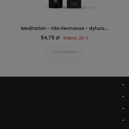
Meditation - Vila Hermanos - dyfuzo...
54,75 zł
Rabat: 25 %
Do koszyka