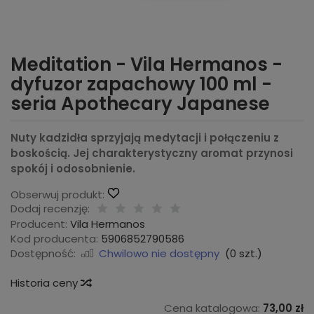
Meditation - Vila Hermanos -
dyfuzor zapachowy 100 ml -
seria Apothecary Japanese
Nuty kadzidła sprzyjają medytacji i połączeniu z
boskością. Jej charakterystyczny aromat przynosi
spokój i odosobnienie.
Obserwuj produkt:
Dodaj recenzję:
Producent:
Vila Hermanos
Kod producenta:
5906852790586
Dostępność:
Chwilowo nie dostępny
(
0
szt.)
Historia ceny
Cena katalogowa:
73,00 zł