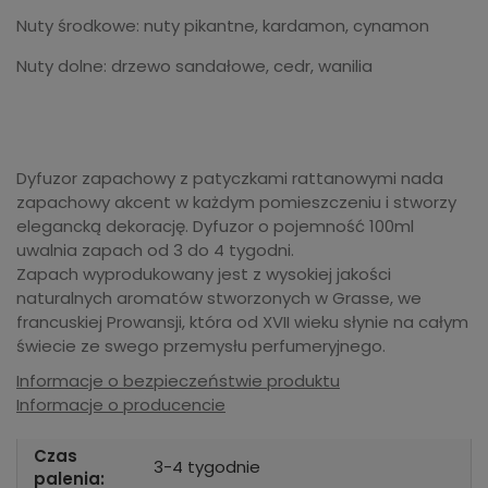
Nuty środkowe: nuty pikantne, kardamon, cynamon
Nuty dolne: drzewo sandałowe, cedr, wanilia
Dyfuzor zapachowy z patyczkami rattanowymi nada
zapachowy akcent w każdym pomieszczeniu i stworzy
elegancką dekorację. Dyfuzor o pojemność 100ml
uwalnia zapach od 3 do 4 tygodni.
Zapach wyprodukowany jest z wysokiej jakości
naturalnych aromatów stworzonych w Grasse, we
francuskiej Prowansji, która od XVII wieku słynie na całym
świecie ze swego przemysłu perfumeryjnego.
Informacje o bezpieczeństwie produktu
Informacje o producencie
Czas
3-4 tygodnie
palenia: