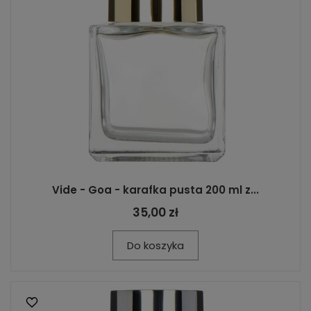
Vide - Goa - karafka pusta 200 ml z...
35,00 zł
Do koszyka