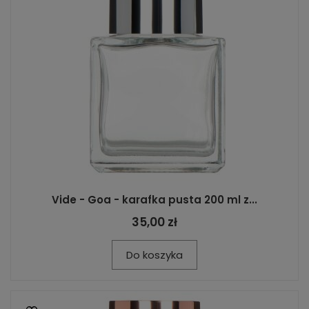
Vide - Goa - karafka pusta 200 ml z...
35,00 zł
Do koszyka