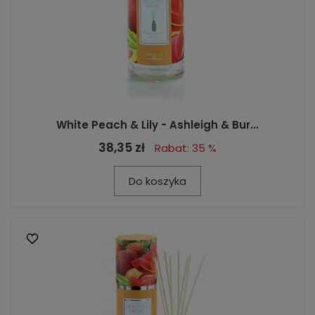
White Peach & Lily - Ashleigh & Bur...
38,35 zł
Rabat: 35 %
Do koszyka