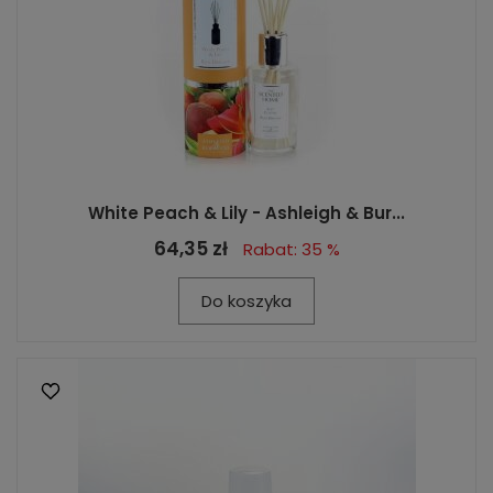
White Peach & Lily - Ashleigh & Bur...
64,35 zł
Rabat: 35 %
Do koszyka