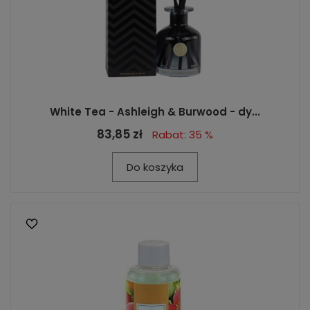
White Tea - Ashleigh & Burwood - dy...
83,85 zł
Rabat: 35 %
Do koszyka