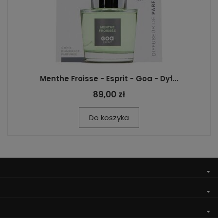
Menthe Froisse - Esprit - Goa - Dyf...
89,00 zł
Do koszyka