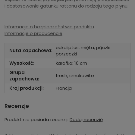
i dostosowanie gatunku rattanu do rodzaju tego płynu.
Informacje o bezpieczeństwie produktu
Informacje o producencie
eukaliptus, mięta, pączki
Nuta Zapachowa:
porzeczki
Wysokość:
karafka: 10 cm
Grupa
fresh, smakowite
zapachowa:
Kraj produkcji:
Francja
Recenzje
Produkt nie posiada recenzji.
Dodaj recenzję