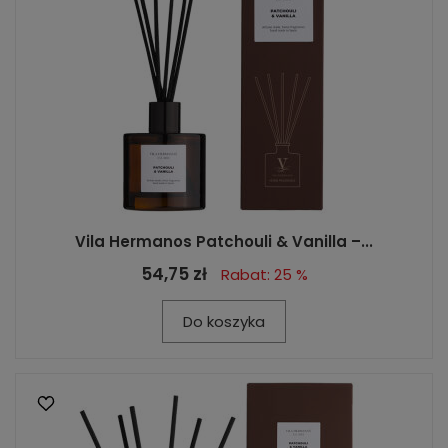
Vila Hermanos Patchouli & Vanilla –...
54,75 zł
Rabat: 25 %
Do koszyka