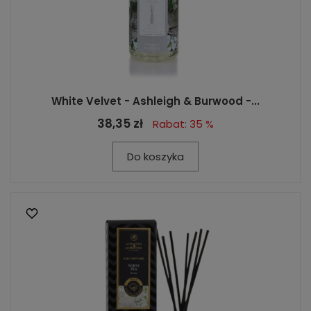
White Velvet - Ashleigh & Burwood -...
38,35 zł
Rabat: 35 %
Do koszyka