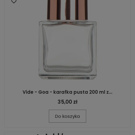
Vide - Goa - karafka pusta 200 ml z...
35,00 zł
Do koszyka