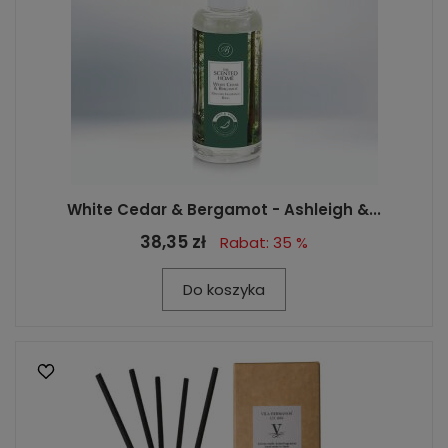
White Cedar & Bergamot - Ashleigh &...
38,35 zł
Rabat: 35 %
Do koszyka