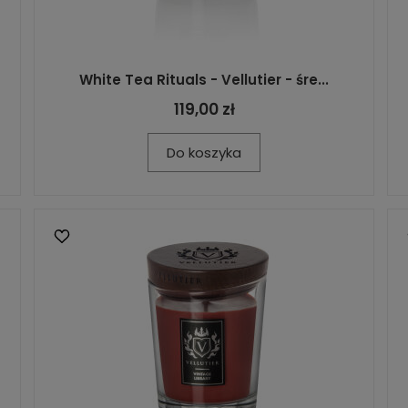
White Tea Rituals - Vellutier - śre...
119,00 zł
Do koszyka