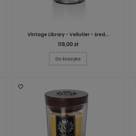
Vintage Library - Vellutier - śred...
119,00 zł
Do koszyka