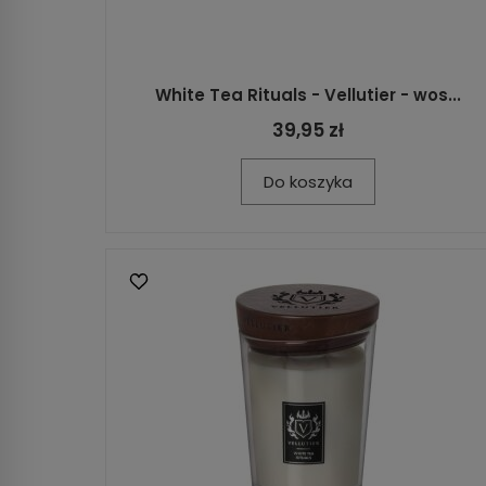
White Tea Rituals - Vellutier - wos...
39,95 zł
Do koszyka