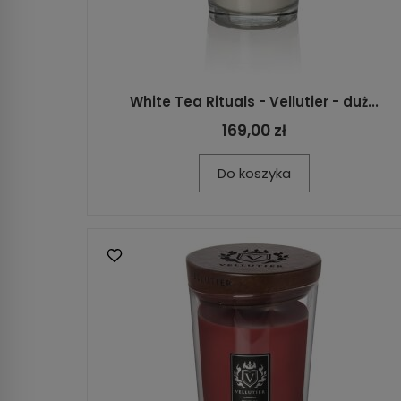
White Tea Rituals - Vellutier - duż...
169,00 zł
Do koszyka