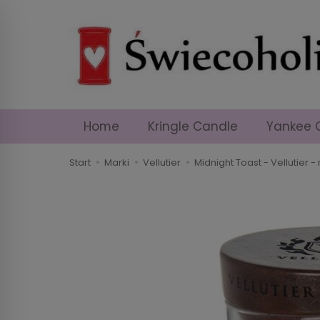
Home
Kringle Candle
Yankee 
Start
Marki
Vellutier
Midnight Toast - Vellutie