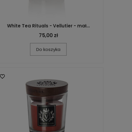
White Tea Rituals - Vellutier - mał...
75,00 zł
Do koszyka