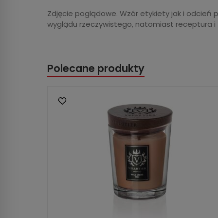
Zdjęcie poglądowe. Wzór etykiety jak i odcień 
wyglądu rzeczywistego, natomiast receptura i
Polecane produkty