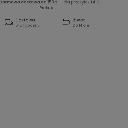
Darmowa dostawa od 150 zł
– dla przesyłek
DPD
Pickup
.
Dostawa
Zwrot
w 24 godziny
Do 14 dni