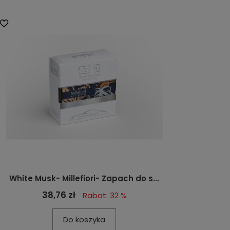
White Musk- Millefiori- Zapach do s...
38,76 zł
Rabat: 32 %
Do koszyka