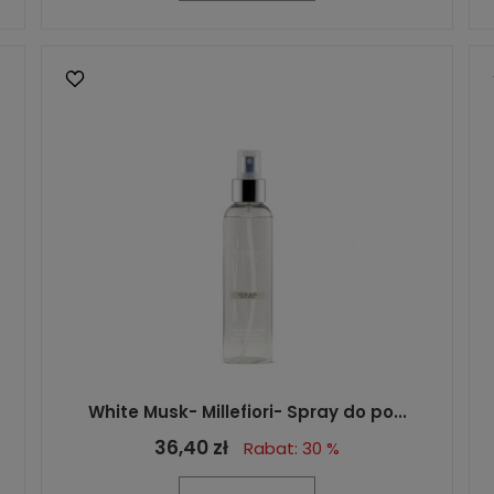
White Musk- Millefiori- Spray do po...
36,40 zł
Rabat: 30 %