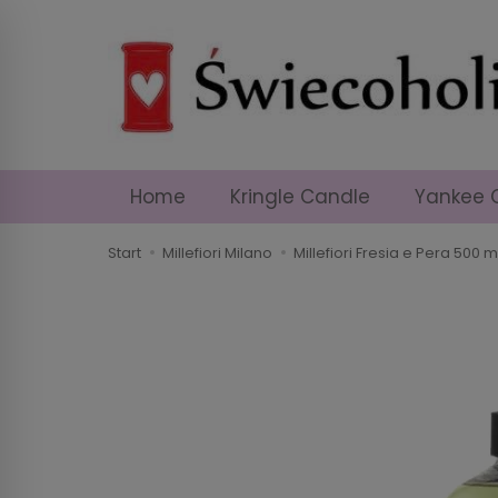
Home
Kringle Candle
Yankee 
Start
Millefiori Milano
Millefiori Fresia e Pera 50