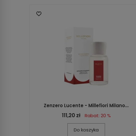
Zenzero Lucente - Millefiori Milano...
111,20 zł
Rabat: 20 %
Do koszyka