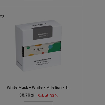
White Musk - White - Millefiori - Z...
38,76 zł
Rabat: 32 %