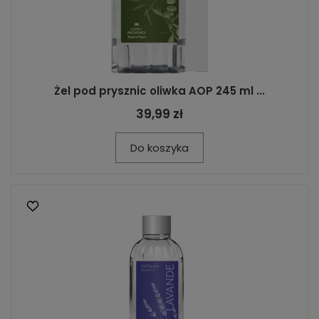
Żel pod prysznic oliwka AOP 245 ml ...
39,99 zł
Do koszyka