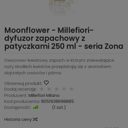
Moonflower - Millefiori-
dyfuzor zapachowy z
patyczkami 250 ml - seria Zona
Owocowo-kwiatowy zapach w którym zniewalające
nuty słodkich kwiatów przeplatają się z aromatem
dojrzałych owoców i piżma.
Obserwuj produkt:
Dodaj recenzję:
Producent:
Millefiori Milano
Kod producenta:
8051938698885
Dostępność:
Jest
(
1
szt.)
Historia ceny