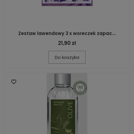
Zestaw lawendowy 3 x woreczek zapac...
21,90 zł
Do koszyka