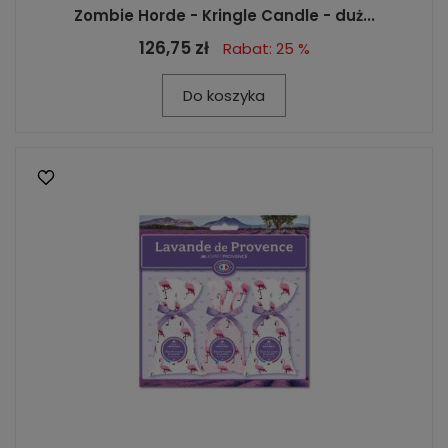
Zombie Horde - Kringle Candle - duż...
126,75 zł
Rabat: 25 %
Do koszyka