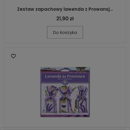
Zestaw zapachowy lawenda z Prowansj...
21,90 zł
Do koszyka