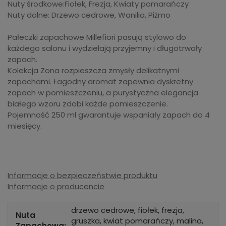
Nuty środkowe:Fiołek, Frezja, Kwiaty pomarańczy
Nuty dolne: Drzewo cedrowe, Wanilia, Piżmo
Pałeczki zapachowe Millefiori pasują stylowo do
każdego salonu i wydzielają przyjemny i długotrwały
zapach.
Kolekcja Zona rozpieszcza zmysły delikatnymi
zapachami. Łagodny aromat zapewnia dyskretny
zapach w pomieszczeniu, a purystyczna elegancja
białego wzoru zdobi każde pomieszczenie.
Pojemność 250 ml gwarantuje wspaniały zapach do 4
miesięcy.
Informacje o bezpieczeństwie produktu
Informacje o producencie
drzewo cedrowe, fiołek, frezja,
Nuta
gruszka, kwiat pomarańczy, malina,
Zapachowa: