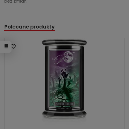
bez zmian.
Polecane produkty