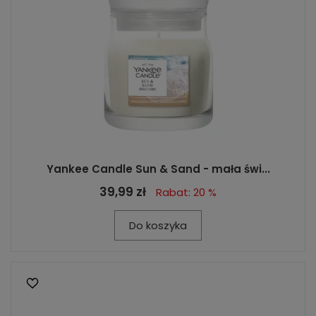
Yankee Candle Sun & Sand - mała świ...
39,99 zł
Rabat: 20 %
Do koszyka