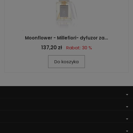
Moonflower - Millefiori- dyfuzor za...
137,20 zł
Rabat: 30 %
Do koszyka