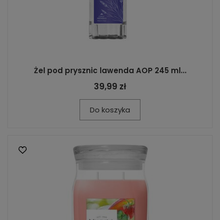
Żel pod prysznic lawenda AOP 245 ml...
39,99 zł
Do koszyka