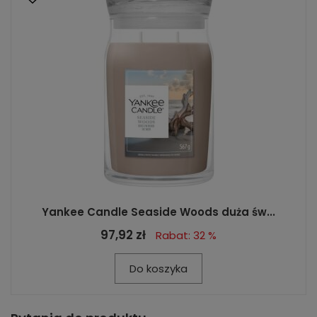
Yankee Candle Seaside Woods duża św...
97,92 zł
Rabat: 32 %
Do koszyka