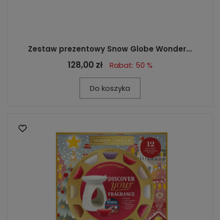
Zestaw prezentowy Snow Globe Wonder...
128,00 zł
Rabat: 50 %
Do koszyka