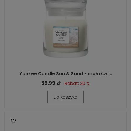
Yankee Candle Sun & Sand - mała świ...
39,99 zł
Rabat: 20 %
Do koszyka